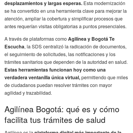
desplazamientos y largas esperas.
Esta modernización
se ha convertido en una herramienta clave para mejorar la
atención, ampliar la cobertura y simplificar procesos que
antes requerían visitas obligatorias a puntos presenciales.
A través de plataformas como
Agilínea y Bogotá Te
Escucha
, la SDS centralizó la radicación de documentos,
el seguimiento de solicitudes, las notificaciones y los
trámites sanitarios que dependen de la autoridad en salud.
Estas herramientas funcionan hoy como una
verdadera ventanilla única virtual,
permitiendo que miles
de ciudadanos puedan resolver trámites con mayor
agilidad y trazabilidad.
Agilínea Bogotá: qué es y cómo
facilita tus trámites de salud
Agilínea es la
plataforma digital más importante de la