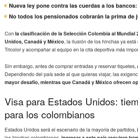
Nueva ley pone contra las cuerdas a los bancos:
No todos los pensionados cobrarán la prima de j
Con
la clasificación de la Selección Colombia al Mundial
Unidos, Canadá y México
, la ilusión de los hinchas ya est
Tricolor y acompañar al equipo en la cita deportiva más impor
Sin embargo, antes de comprar entradas y reservar tiquetes,
Dependiendo del país sede al que quieras viajar, las exigenc
mayor desafío, mientras que Canadá y México ofrecen o
Visa para Estados Unidos: tiem
para los colombianos
Estados Unidos será el escenario de la mayoría de partidos,
los hinchas colombianos,
ingresar a este país requiere trami