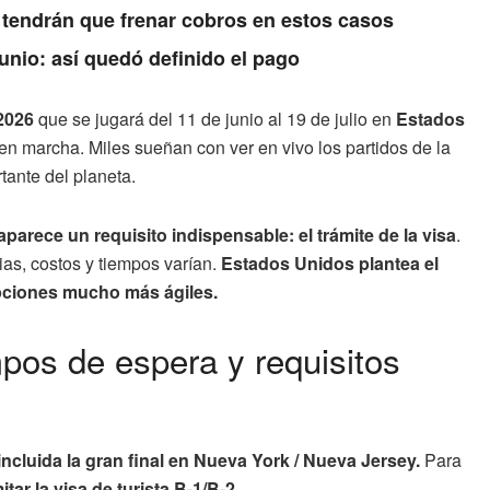
 tendrán que frenar cobros en estos casos
unio: así quedó definido el pago
 2026
que se jugará del 11 de junio al 19 de julio en
Estados
á en marcha. Miles sueñan con ver en vivo los partidos de la
tante del planeta.
aparece un requisito indispensable: el trámite de la visa
.
ias, costos y tiempos varían.
Estados Unidos plantea el
pciones mucho más ágiles.
pos de espera y requisitos
incluida la gran final en Nueva York / Nueva Jersey.
Para
tar la visa de turista B-1/B-2.