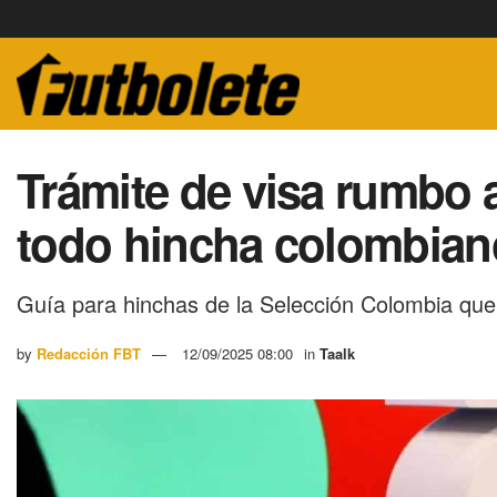
Trámite de visa rumbo a
todo hincha colombian
Guía para hinchas de la Selección Colombia que
by
Redacción FBT
12/09/2025 08:00
in
Taalk