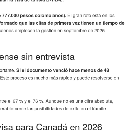
e 777.000 pesos colombianos).
El gran reto está en los
ormado que las citas de primera vez tienen un tiempo de
 quienes empiecen la gestión en septiembre de 2025
nse sin entrevista
ortante.
Si el documento venció hace menos de 48
Este proceso es mucho más rápido y puede resolverse en
tre el 67 % y el 76 %. Aunque no es una cifra absoluta,
erablemente las posibilidades de éxito en el trámite.
visa para Canadá en 2026