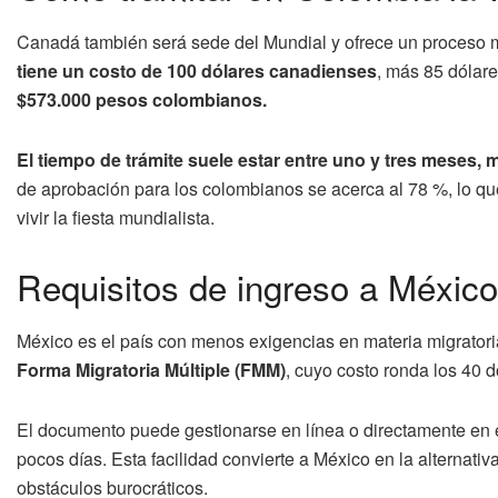
Canadá también será sede del Mundial y ofrece un proceso 
tiene un costo de 100 dólares canadienses
, más 85 dólar
$573.000 pesos colombianos.
El tiempo de trámite suele estar entre uno y tres meses
de aprobación para los colombianos se acerca al 78 %, lo que
vivir la fiesta mundialista.
Requisitos de ingreso a México
México es el país con menos exigencias en materia migratori
Forma Migratoria Múltiple (FMM)
, cuyo costo ronda los 40 
El documento puede gestionarse en línea o directamente en el
pocos días. Esta facilidad convierte a México en la alternati
obstáculos burocráticos.