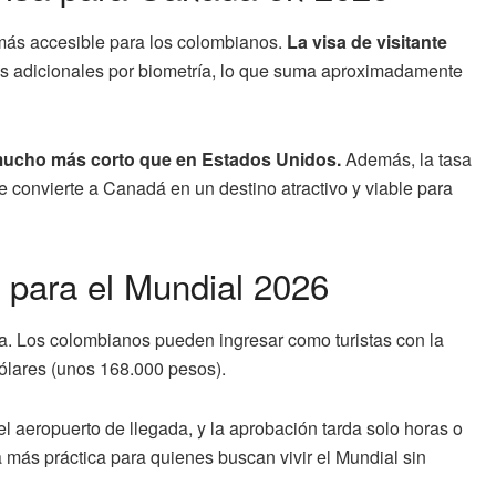
más accesible para los colombianos.
La visa de visitante
es adicionales por biometría, lo que suma aproximadamente
, mucho más corto que en Estados Unidos.
Además, la tasa
 convierte a Canadá en un destino atractivo y viable para
 para el Mundial 2026
a. Los colombianos pueden ingresar como turistas con la
dólares (unos 168.000 pesos).
 aeropuerto de llegada, y la aprobación tarda solo horas o
va más práctica para quienes buscan vivir el Mundial sin