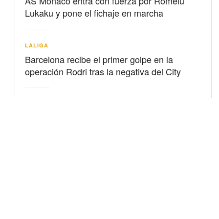
AS Mónaco entra con fuerza por Romelu
Lukaku y pone el fichaje en marcha
LALIGA
Barcelona recibe el primer golpe en la
operación Rodri tras la negativa del City