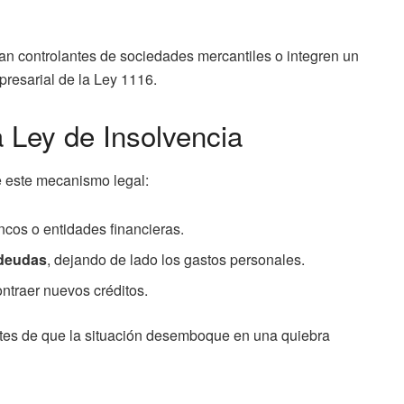
an controlantes de sociedades mercantiles o integren un
resarial de la Ley 1116.
a Ley de Insolvencia
re este mecanismo legal:
cos o entidades financieras.
 deudas
, dejando de lado los gastos personales.
ontraer nuevos créditos.
antes de que la situación desemboque en una quiebra