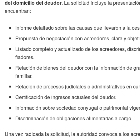
del domicilio del deudor
. La solicitud incluye la presentac
encuentran:
Informe detallado sobre las causas que llevaron a la ce
Propuesta de negociación con acreedores, clara y objeti
Listado completo y actualizado de los acreedores, discr
fiadores.
Relación de bienes del deudor con la información de g
familiar.
Relación de procesos judiciales o administrativos en cu
Certificación de ingresos actuales del deudor.
Información sobre sociedad conyugal o patrimonial vigent
Discriminación de obligaciones alimentarias a cargo.
Una vez radicada la solicitud, la autoridad convoca a los acr