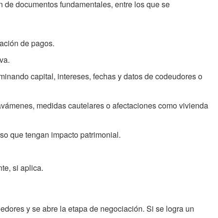
ión de documentos fundamentales, entre los que se
sación de pagos.
va.
iminando capital, intereses, fechas y datos de codeudores o
ravámenes, medidas cautelares o afectaciones como vivienda
rso que tengan impacto patrimonial.
e, si aplica.
eedores y se abre la etapa de negociación. Si se logra un