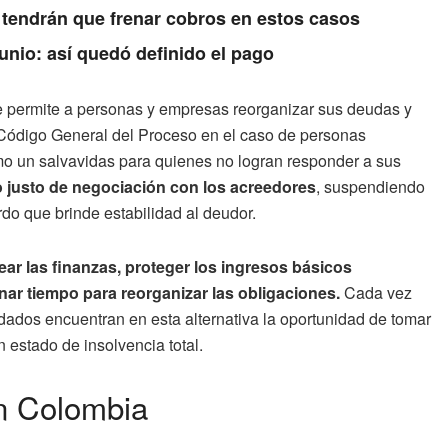
 tendrán que frenar cobros en estos casos
unio: así quedó definido el pago
 permite a personas y empresas reorganizar sus deudas y
l Código General del Proceso en el caso de personas
mo un salvavidas para quienes no logran responder a sus
o justo de negociación con los acreedores
, suspendiendo
do que brinde estabilidad al deudor.
tear las finanzas, proteger los ingresos básicos
nar tiempo para reorganizar las obligaciones.
Cada vez
os encuentran en esta alternativa la oportunidad de tomar
n estado de insolvencia total.
en Colombia