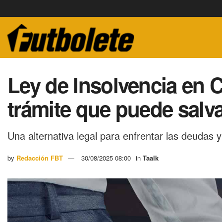
Ley de Insolvencia en C
trámite que puede salva
Una alternativa legal para enfrentar las deudas y 
by
Redacción FBT
30/08/2025 08:00
in
Taalk