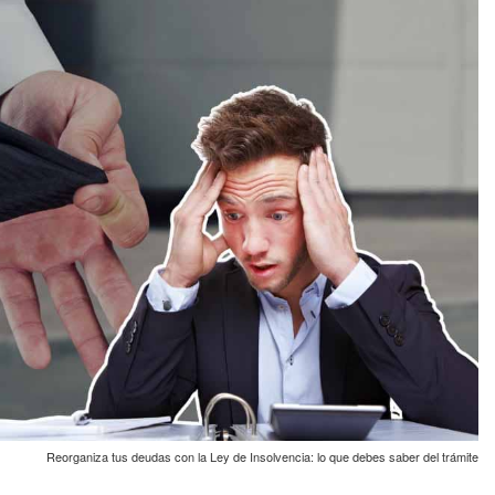
Reorganiza tus deudas con la Ley de Insolvencia: lo que debes saber del trámite