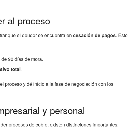
r al proceso
strar que el deudor se encuentra en
cesación de pagos
. Esto
de 90 días de mora.
sivo total
.
el proceso y dé inicio a la fase de negociación con los
mpresarial y personal
er procesos de cobro, existen distinciones importantes: