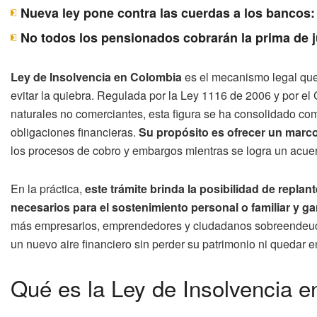
Nueva ley pone contra las cuerdas a los bancos:
No todos los pensionados cobrarán la prima de j
Ley de Insolvencia en Colombia
es el mecanismo legal que
evitar la quiebra. Regulada por la Ley 1116 de 2006 y por e
naturales no comerciantes, esta figura se ha consolidado co
obligaciones financieras.
Su propósito es ofrecer un marc
los procesos de cobro y embargos mientras se logra un acuer
En la práctica,
este trámite brinda la posibilidad de replan
necesarios para el sostenimiento personal o familiar y ga
más empresarios, emprendedores y ciudadanos sobreendeudad
un nuevo aire financiero sin perder su patrimonio ni quedar e
Qué es la Ley de Insolvencia 