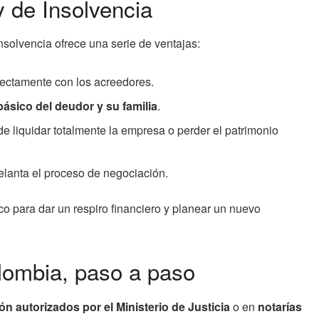
y de Insolvencia
nsolvencia ofrece una serie de ventajas:
ectamente con los acreedores.
ásico del deudor y su familia
.
e liquidar totalmente la empresa o perder el patrimonio
elanta el proceso de negociación.
ico para dar un respiro financiero y planear un nuevo
olombia, paso a paso
ón autorizados por el Ministerio de Justicia
o en
notarías