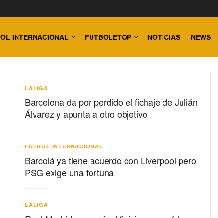
OL INTERNACIONAL
FUTBOLETOP
NOTICIAS
NEWS
LALIGA
Barcelona da por perdido el fichaje de Julián
Álvarez y apunta a otro objetivo
FÚTBOL INTERNACIONAL
Barcolá ya tiene acuerdo con Liverpool pero
PSG exige una fortuna
LALIGA