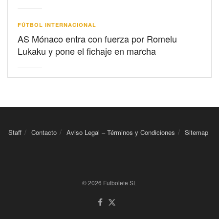
FÚTBOL INTERNACIONAL
AS Mónaco entra con fuerza por Romelu
Lukaku y pone el fichaje en marcha
Staff
Contacto
Aviso Legal – Términos y Condiciones
Sitemap
© 2026 Futbolete SL