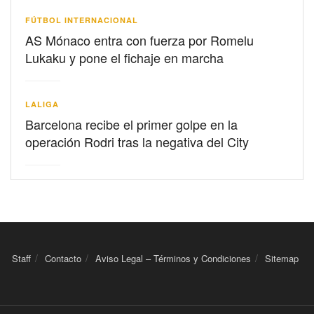
FÚTBOL INTERNACIONAL
AS Mónaco entra con fuerza por Romelu
Lukaku y pone el fichaje en marcha
LALIGA
Barcelona recibe el primer golpe en la
operación Rodri tras la negativa del City
Staff
Contacto
Aviso Legal – Términos y Condiciones
Sitemap