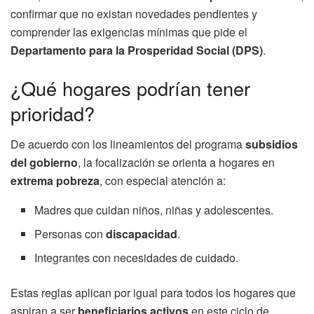
confirmar que no existan novedades pendientes y
comprender las exigencias mínimas que pide el
Departamento para la Prosperidad Social (DPS)
.
¿Qué hogares podrían tener
prioridad?
De acuerdo con los lineamientos del programa
subsidios
del gobierno
, la focalización se orienta a hogares en
extrema pobreza
, con especial atención a:
Madres que cuidan niños, niñas y adolescentes.
Personas con
discapacidad
.
Integrantes con necesidades de cuidado.
Estas reglas aplican por igual para todos los hogares que
aspiran a ser
beneficiarios activos
en este ciclo de