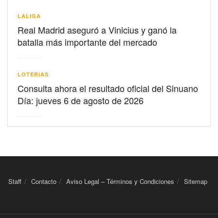
LALIGA
Real Madrid aseguró a Vinicius y ganó la
batalla más importante del mercado
LOTERIAS
Consulta ahora el resultado oficial del Sinuano
Día: jueves 6 de agosto de 2026
Staff
Contacto
Aviso Legal – Términos y Condiciones
Sitemap