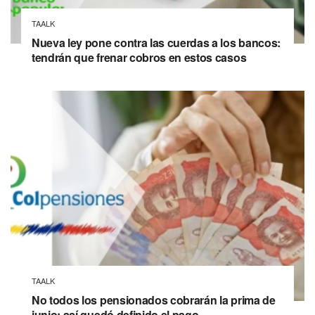
TAALK
Nueva ley pone contra las cuerdas a los bancos:
tendrán que frenar cobros en estos casos
TAALK
No todos los pensionados cobrarán la prima de
junio: así quedó definido el pago