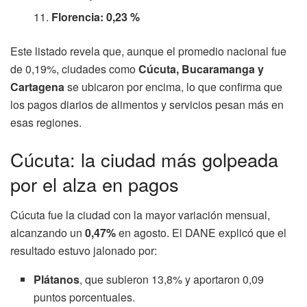
Florencia: 0,23 %
Este listado revela que, aunque el promedio nacional fue
de 0,19%, ciudades como
Cúcuta, Bucaramanga y
Cartagena
se ubicaron por encima, lo que confirma que
los pagos diarios de alimentos y servicios pesan más en
esas regiones.
Cúcuta: la ciudad más golpeada
por el alza en pagos
Cúcuta fue la ciudad con la mayor variación mensual,
alcanzando un
0,47%
en agosto. El DANE explicó que el
resultado estuvo jalonado por:
Plátanos
, que subieron 13,8% y aportaron 0,09
puntos porcentuales.