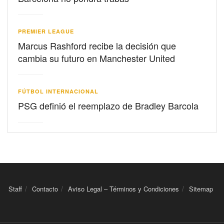
PREMIER LEAGUE
Marcus Rashford recibe la decisión que
cambia su futuro en Manchester United
FÚTBOL INTERNACIONAL
PSG definió el reemplazo de Bradley Barcola
Staff
Contacto
Aviso Legal – Términos y Condiciones
Sitemap