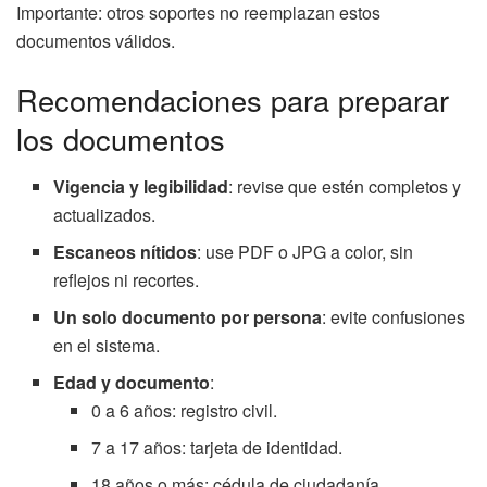
Importante: otros soportes no reemplazan estos
documentos válidos.
Recomendaciones para preparar
los documentos
Vigencia y legibilidad
: revise que estén completos y
actualizados.
Escaneos nítidos
: use PDF o JPG a color, sin
reflejos ni recortes.
Un solo documento por persona
: evite confusiones
en el sistema.
Edad y documento
:
0 a 6 años: registro civil.
7 a 17 años: tarjeta de identidad.
18 años o más: cédula de ciudadanía.