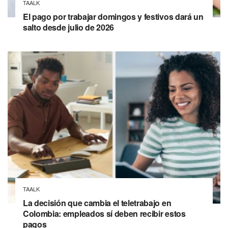
TAALK
El pago por trabajar domingos y festivos dará un
salto desde julio de 2026
TAALK
La decisión que cambia el teletrabajo en
Colombia: empleados sí deben recibir estos
pagos