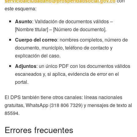
servicioalciudadano@prosperidadsocial.gov.co
con
este esquema:
Asunto
: Validación de documentos válidos –
[Nombre titular] – [Número de documento].
Cuerpo del correo
: nombres completos, número de
documento, municipio, teléfono de contacto y
explicación del caso.
Adjuntos
: un único PDF con los documentos válidos
escaneados y, si aplica, evidencia de error en el
portal.
El DPS también tiene otros canales: líneas nacionales
gratuitas, WhatsApp (318 806 7329) y mensajes de texto al
85594.
Errores frecuentes