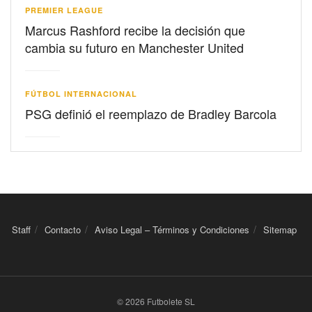
PREMIER LEAGUE
Marcus Rashford recibe la decisión que
cambia su futuro en Manchester United
FÚTBOL INTERNACIONAL
PSG definió el reemplazo de Bradley Barcola
Staff
Contacto
Aviso Legal – Términos y Condiciones
Sitemap
© 2026 Futbolete SL