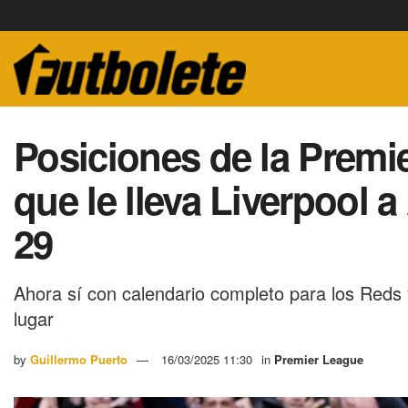
Posiciones de la Premi
que le lleva Liverpool 
29
Ahora sí con calendario completo para los Reds y
lugar
by
Guillermo Puerto
16/03/2025 11:30
in
Premier League