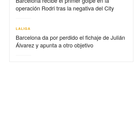
Barcelona recibe el primer golpe en la
operación Rodri tras la negativa del City
LALIGA
Barcelona da por perdido el fichaje de Julián
Álvarez y apunta a otro objetivo