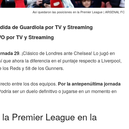
Así quedaron las posiciones en la Premier League | ARSENAL FC
edida de Guardiola por TV y Streaming
VO por TV y Streaming
ornada 29
. ¡Clásico de Londres ante Chelsea! Lo jugó en
sí que ahora la diferencia en el puntaje respecto a Liverpool,
e los Reds y 58 de los Gunners.
irecto entre los dos equipos.
Por la antepenúltima jornada
odría ser un duelo definitivo o jugarse en un momento en
 la Premier League en la