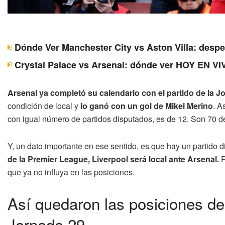
Dónde Ver Manchester City vs Aston Villa: desp
Crystal Palace vs Arsenal: dónde ver HOY EN VI
Arsenal ya completó su calendario con el partido de la J
condición de local y
lo ganó con un gol de Mikel Merino
. A
con igual número de partidos disputados, es de 12. Son 70 d
Y, un dato importante en ese sentido, es que hay un partido d
de la Premier League, Liverpool será local ante Arsenal.
P
que ya no influya en las posiciones.
Así quedaron las posiciones de
Jornada 29