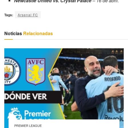
Newcastle United vs. Crystal Palace
– 16 de abril.
Tags:
Arsenal FC
Noticias
Relacionadas
PREMIER LEAGUE