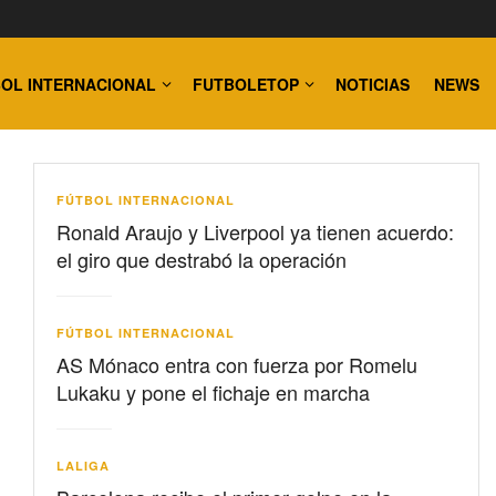
OL INTERNACIONAL
FUTBOLETOP
NOTICIAS
NEWS
FÚTBOL INTERNACIONAL
Ronald Araujo y Liverpool ya tienen acuerdo:
el giro que destrabó la operación
FÚTBOL INTERNACIONAL
AS Mónaco entra con fuerza por Romelu
Lukaku y pone el fichaje en marcha
LALIGA