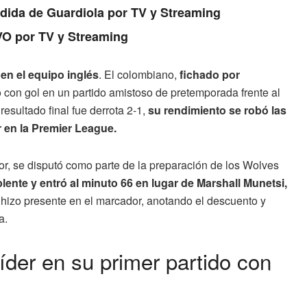
edida de Guardiola por TV y Streaming
VO por TV y Streaming
en el equipo inglés
. El colombiano,
fichado por
ó con gol en un partido amistoso de pretemporada frente al
esultado final fue derrota 2-1,
su rendimiento se robó las
 en la Premier League.
r, se disputó como parte de la preparación de los Wolves
nte y entró al minuto 66 en lugar de Marshall Munetsi,
 hizo presente en el marcador, anotando el descuento y
a.
líder en su primer partido con