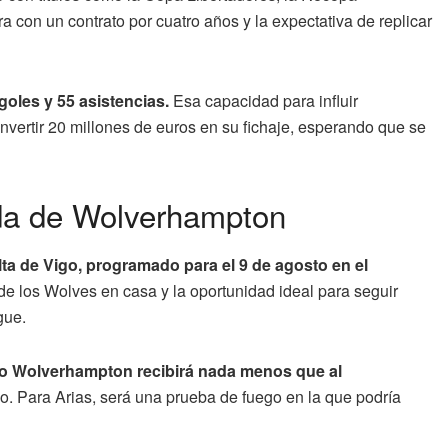
con un contrato por cuatro años y la expectativa de replicar
goles y 55 asistencias.
Esa capacidad para influir
invertir 20 millones de euros en su fichaje, esperando que se
ada de Wolverhampton
lta de Vigo, programado para el 9 de agosto en el
n de los Wolves en casa y la oportunidad ideal para seguir
gue.
to Wolverhampton recibirá nada menos que al
o. Para Arias, será una prueba de fuego en la que podría