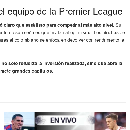
del equipo de la Premier League
 claro que está listo para competir al más alto nivel.
Su
 entorno son señales que invitan al optimismo. Los hinchas de
ras el colombiano se enfoca en devolver con rendimiento la
o solo refuerza la inversión realizada, sino que abre la
omete grandes capítulos.