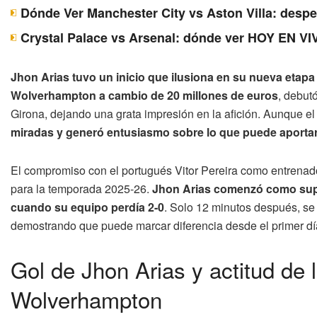
Dónde Ver Manchester City vs Aston Villa: desp
Crystal Palace vs Arsenal: dónde ver HOY EN VI
Jhon Arias tuvo un inicio que ilusiona en su nueva etapa 
Wolverhampton a cambio de 20 millones de euros
, debut
Girona, dejando una grata impresión en la afición. Aunque el r
miradas y generó entusiasmo sobre lo que puede aportar
El compromiso con el portugués Vitor Pereira como entrenado
para la temporada 2025-26.
Jhon Arias comenzó como suple
cuando su equipo perdía 2-0
. Solo 12 minutos después, se
demostrando que puede marcar diferencia desde el primer dí
Gol de Jhon Arias y actitud de 
Wolverhampton