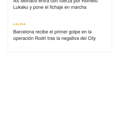
AS Mónaco entra con fuerza por Romelu
Lukaku y pone el fichaje en marcha
LALIGA
Barcelona recibe el primer golpe en la
operación Rodri tras la negativa del City