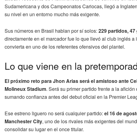
Sudamericana y dos Campeonatos Cariocas, llegó a Inglaterra 
su nivel en un entorno mucho más exigente.
Sus números en Brasil hablan por sí solos:
229 partidos, 47 
directamente en el marcador fue lo que llevó al club inglés a 
convierta en uno de los referentes ofensivos del plantel.
Lo que viene en la pretempor
El próximo reto para Jhon Arias será el amistoso ante Ce
Molineux Stadium
. Será su primer partido frente a la afició
sumando confianza antes del debut oficial en la Premier Lea
Ese estreno liguero no será cualquier partido:
el 16 de agos
Manchester City
, uno de los rivales más exigentes del mund
consolidar su lugar en el once titular.