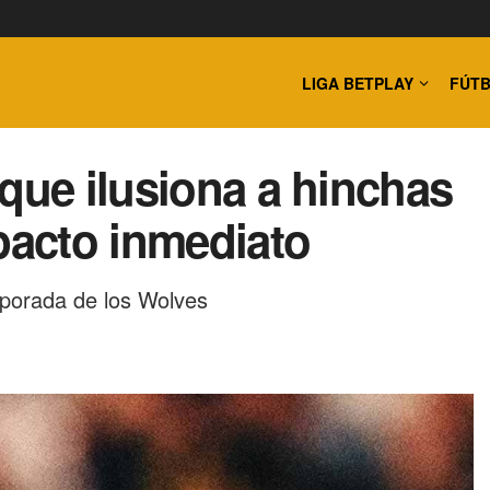
LIGA BETPLAY
FÚTB
que ilusiona a hinchas
acto inmediato
mporada de los Wolves