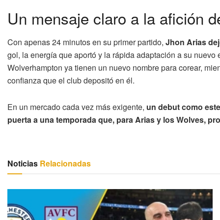
Un mensaje claro a la afición 
Con apenas 24 minutos en su primer partido,
Jhon Arias dejó
gol, la energía que aportó y la rápida adaptación a su nuevo
Wolverhampton ya tienen un nuevo nombre para corear, mient
confianza que el club depositó en él.
En un mercado cada vez más exigente,
un debut como este n
puerta a una temporada que, para Arias y los Wolves, pr
Noticias
Relacionadas