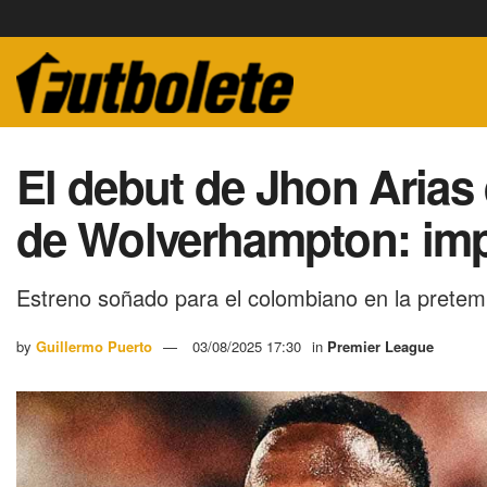
El debut de Jhon Arias 
de Wolverhampton: imp
Estreno soñado para el colombiano en la prete
by
Guillermo Puerto
03/08/2025 17:30
in
Premier League