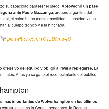
tizó su capacidad para leer el juego.
Aprovechó un pase
ategoría ante Paulo Gazzaniga
, arquero argentino del
del gol, el colombiano mostró movilidad, intensidad y una
an al cuerpo técnico y a la hinchada.
🇴🎯
pic.twitter.com/YCTzB0mw4S
 ofensivo del equipo y obligó al rival a replegarse.
La
s minutos, Arias ya se ganó el reconocimiento del público.
rhampton
es más importantes de Wolverhampton en los últimos
 con títulos como la Copa Libertadores, la Recopa