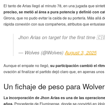
El tanto de Arias llegó al minuto 78, en una jugada que sinte
preciso, se metió al área a pura potencia y definió con c
Girona, que no pudo evitar la caída de su portería. Más allá 
rápida conexión con sus compañeros, atributos que entusiasm
Jhon Arias on target for the first time 🇨
— Wolves (@Wolves)
August 3, 2025
Aunque el empate no llegó,
su participación cambió el ritmo
ovación al finalizar el partido dejó claro que, en apenas uno
Un fichaje de peso para Wolve
La incorporación de Jhon Arias es una de las operacion
años.
Procedente de Fluminense, donde se convirtió en ídolo