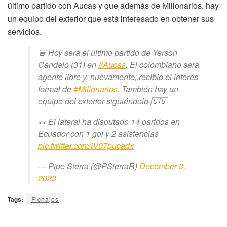
último partido con Aucas y que además de Millonarios, hay
un equipo del exterior que está interesado en obtener sus
servicios.
🚨 Hoy será el último partido de Yerson
Candelo (31) en
#Aucas
. El colombiano será
agente libre y, nuevamente, recibió el interés
formal de
#Millonarios
. También hay un
equipo del exterior siguiéndolo 🇨🇴
👀 El lateral ha disputado 14 partdos en
Ecuador con 1 gol y 2 asistencias
pic.twitter.com/iV07pucadx
— Pipe Sierra (@PSierraR)
December 3,
2023
Tags:
Fichajes