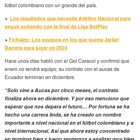
fútbol colombiano con un grande del país.
+
Los resultados que necesita Atlético Nacional para
seguir soñando con la final de Liga BetPlay
+
Fichajes: Los equipos en los que suena Jarlan
Barrera para jugar en 2024
Hace unos días habló con el Gol Caracol y confirmó que
enero no tendrá equipo; su contrato con el aucas de
Ecuador terminan en diciembre.
“Solo vine a Aucas por cinco meses, el contrato
finaliza ahora en diciembre. Y por eso menciono que
esperar que nos depara el futuro… Por fortuna se ha
hecho una carrera linda, se ha creado un nombre
importante a nivel nacional en el fútbol colombiano y a
nivel internacional. Así que ahora estoy concentrado
en terminar bien y luego sentarnos a analizar muy bien