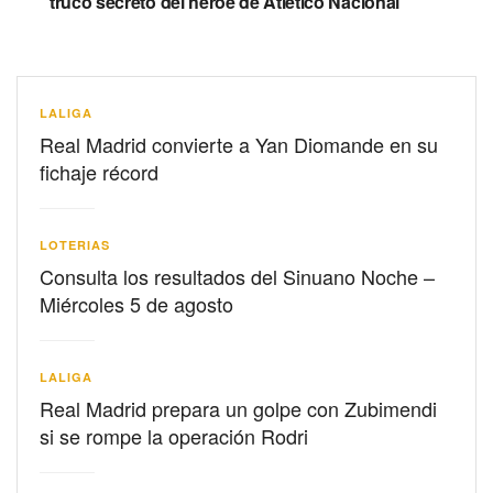
truco secreto del héroe de Atlético Nacional
LALIGA
Real Madrid convierte a Yan Diomande en su
fichaje récord
LOTERIAS
Consulta los resultados del Sinuano Noche –
Miércoles 5 de agosto
LALIGA
Real Madrid prepara un golpe con Zubimendi
si se rompe la operación Rodri