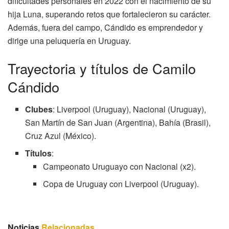
dificultades personales en 2022 con el nacimiento de su
hija Luna, superando retos que fortalecieron su carácter.
Además, fuera del campo, Cándido es emprendedor y
dirige una peluquería en Uruguay.
Trayectoria y títulos de Camilo
Cándido
Clubes
: Liverpool (Uruguay), Nacional (Uruguay),
San Martín de San Juan (Argentina), Bahía (Brasil),
Cruz Azul (México).
Títulos
:
Campeonato Uruguayo con Nacional (x2).
Copa de Uruguay con Liverpool (Uruguay).
Noticias
Relacionadas