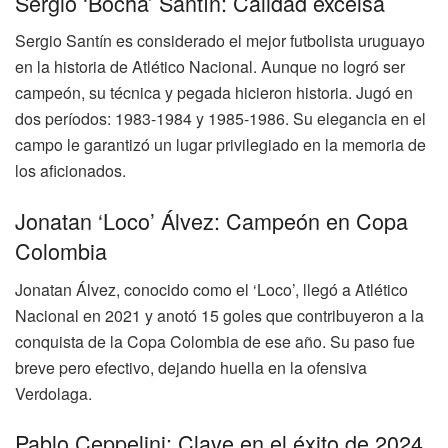
Sergio ‘Bocha’ Santín: Calidad excelsa
Sergio Santín es considerado el mejor futbolista uruguayo
en la historia de Atlético Nacional. Aunque no logró ser
campeón, su técnica y pegada hicieron historia. Jugó en
dos períodos: 1983-1984 y 1985-1986. Su elegancia en el
campo le garantizó un lugar privilegiado en la memoria de
los aficionados.
Jonatan ‘Loco’ Álvez: Campeón en Copa
Colombia
Jonatan Álvez, conocido como el ‘Loco’, llegó a Atlético
Nacional en 2021 y anotó 15 goles que contribuyeron a la
conquista de la Copa Colombia de ese año. Su paso fue
breve pero efectivo, dejando huella en la ofensiva
Verdolaga.
Pablo Ceppelini: Clave en el éxito de 2024