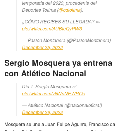
temporada del 2023, procedente del
Deportes Tolima (
@cdtolima
).
¿CÓMO RECIBES SU LLEGADA? 👀
pic.twitter.com/AUBleQyPW8
— Pasión Montañera (@PasionMontanera)
December 25, 2022
Sergio Mosquera ya entrena
con Atlético Nacional
Día 1: Sergio Mosquera ✅
pic.twitter.com/vNNnNEWROs
— Atlético Nacional (@nacionaloficial)
December 26, 2022
Mosquera se une a Juan Felipe Aguirre, Francisco da