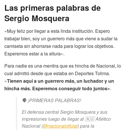
Las primeras palabras de
Sergio Mosquera
«Muy feliz por llegar a esta linda institución. Espero
trabajar bien, soy un guerrero más que viene a sudar la
camiseta sin ahorrarse nada para lograr los objetivos.
Esperemos estar a la altura».
Para nadie es una mentira que es hincha de Nacional, lo
cual admitió desde que estaba en Deportes Tolima.
«
Tienen aquí a un guerrero más, un luchador y un
hincha más. Esperemos conseguir todo juntos»
.
🗣️ ¡PRIMERAS PALABRAS!
El defensa central Sergio Mosquera y sus
impresiones luego de llegar al 🇳🇬 Atlético
Nacional (
@nacionaloficial
) para la