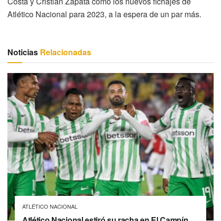
Costa y Cristian Zapata como los nuevos fichajes de
Atlético Nacional para 2023, a la espera de un par más.
Noticias
Relacionadas
ATLÉTICO NACIONAL
Atlético Nacional estiró su racha en El Campín