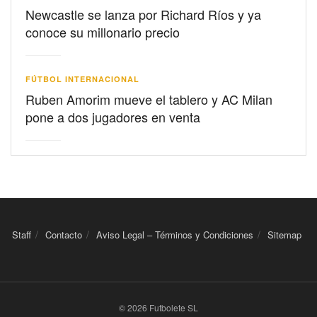
Newcastle se lanza por Richard Ríos y ya
conoce su millonario precio
FÚTBOL INTERNACIONAL
Ruben Amorim mueve el tablero y AC Milan
pone a dos jugadores en venta
Staff
Contacto
Aviso Legal – Términos y Condiciones
Sitemap
© 2026 Futbolete SL