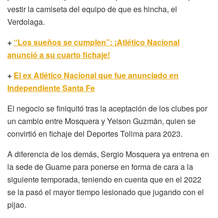
vestir la camiseta del equipo de que es hincha, el
Verdolaga.
+
“Los sueños se cumplen”: ¡Atlético Nacional
anunció a su cuarto fichaje!
+
El ex Atlético Nacional que fue anunciado en
Independiente Santa Fe
El negocio se finiquitó tras la aceptación de los clubes por
un cambio entre Mosquera y Yeison Guzmán, quien se
convirtió en fichaje del Deportes Tolima para 2023.
A diferencia de los demás, Sergio Mosquera ya entrena en
la sede de Guarne para ponerse en forma de cara a la
siguiente temporada, teniendo en cuenta que en el 2022
se la pasó el mayor tiempo lesionado que jugando con el
pijao.