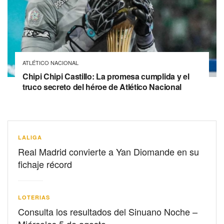
ATLÉTICO NACIONAL
Chipi Chipi Castillo: La promesa cumplida y el
truco secreto del héroe de Atlético Nacional
LALIGA
Real Madrid convierte a Yan Diomande en su
fichaje récord
LOTERIAS
Consulta los resultados del Sinuano Noche –