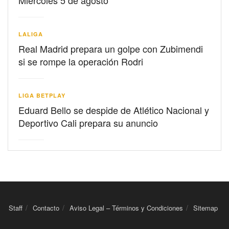
Miércoles 5 de agosto
LALIGA
Real Madrid prepara un golpe con Zubimendi
si se rompe la operación Rodri
LIGA BETPLAY
Eduard Bello se despide de Atlético Nacional y
Deportivo Cali prepara su anuncio
Staff
Contacto
Aviso Legal – Términos y Condiciones
Sitemap