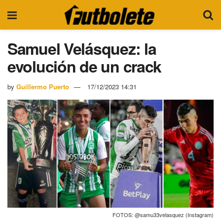
Samuel Velásquez: la
evolución de un crack
by
Guillermo Puerto
17/12/2023 14:31
FOTOS: @samu33velasquez (Instagram)