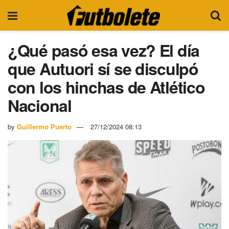
¿Qué pasó esa vez? El día
que Autuori sí se disculpó
con los hinchas de Atlético
Nacional
by
Guillermo Puerto
27/12/2024 08:13