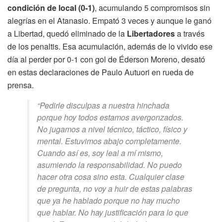
condición de local (0-1)
, acumulando 5 compromisos sin
alegrías en el Atanasio. Empató 3 veces y aunque le ganó
a Libertad, quedó eliminado de la
Libertadores
a través
de los penaltis. Esa acumulación, además de lo vivido ese
día al perder por 0-1 con gol de Éderson Moreno, desató
en estas declaraciones de Paulo Autuori en rueda de
prensa.
“Pedirle disculpas a nuestra hinchada
porque hoy todos estamos avergonzados.
No jugamos a nivel técnico, táctico, físico y
mental. Estuvimos abajo completamente.
Cuando así es, soy leal a mí mismo,
asumiendo la responsabilidad. No puedo
hacer otra cosa sino esta. Cualquier clase
de pregunta, no voy a huir de estas palabras
que ya he hablado porque no hay mucho
que hablar. No hay justificación para lo que