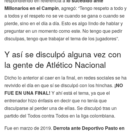
respondiendo en referencia a
lo sucedido ante
Millonarios en el Campín
, agregó: “Tengo respeto a todo y
a todos y el respeto no se ve cuando se gana o cuando se
pierde, sino en el día a día. Esto es algo lindo de hablar y
preguntar en un momento como este. No tengo que pedir
disculpas, tengo que trabajar el tema de los jugadores”.
Y así se disculpó alguna vez con
la gente de Atlético Nacional
Dicho lo anterior al caer en la final, en redes sociales se ha
revivido el día en que sí se disculpó con los hinchas.
¡NO
FUE EN UNA FINAL!
Y ahí está el tema, ya que el
entrenador hizo énfasis en decir que no tenía que
disculparse al perder una de ellas. Se disculpó tras un
partido del Todos contra Todos en la liga colombiana.
Fue en marzo de 2019.
Derrota ante Deportivo Pasto en