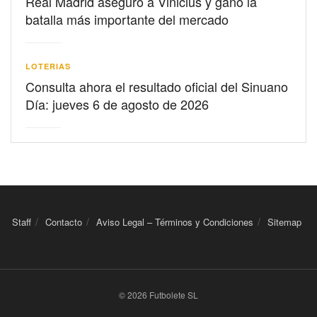
Real Madrid aseguró a Vinicius y ganó la
batalla más importante del mercado
LOTERIAS
Consulta ahora el resultado oficial del Sinuano
Día: jueves 6 de agosto de 2026
Staff
Contacto
Aviso Legal – Términos y Condiciones
Sitemap
© 2026 Futbolete SL