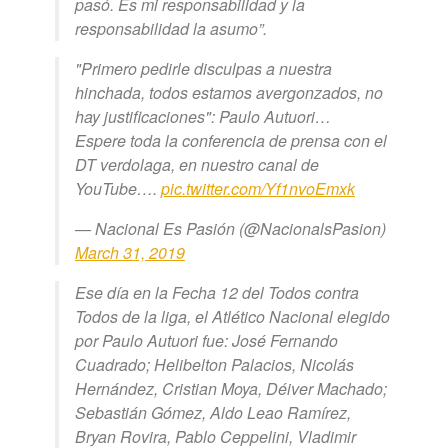
pasó. Es mi responsabilidad y la
responsabilidad la asumo”.
"Primero pedirle disculpas a nuestra
hinchada, todos estamos avergonzados, no
hay justificaciones": Paulo Autuori…
Espere toda la conferencia de prensa con el
DT verdolaga, en nuestro canal de
YouTube….
pic.twitter.com/Yf1nvoEmxk
— Nacional Es Pasión (@NacionalsPasion)
March 31, 2019
Ese día en la Fecha 12 del Todos contra
Todos de la liga, el Atlético Nacional elegido
por Paulo Autuori fue: José Fernando
Cuadrado; Helibelton Palacios, Nicolás
Hernández, Cristian Moya, Déiver Machado;
Sebastián Gómez, Aldo Leao Ramírez,
Bryan Rovira, Pablo Ceppelini, Vladimir