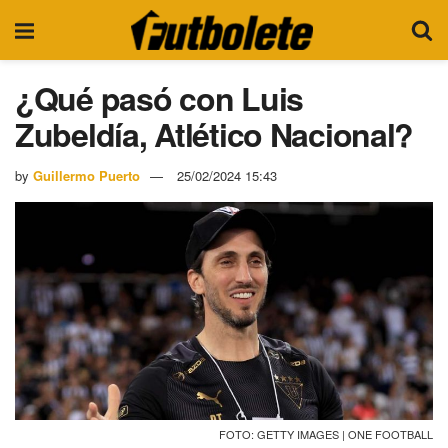
¿Qué pasó con Luis
Zubeldía, Atlético Nacional?
by
Guillermo Puerto
25/02/2024 15:43
FOTO: GETTY IMAGES | ONE FOOTBALL