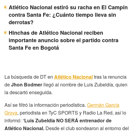
Atlético Nacional estiró su racha en El Campín
contra Santa Fe: ¿Cuánto tiempo lleva sin
derrotas?
Hinchas de Atlético Nacional reciben
importante anuncio sobre el partido contra
Santa Fe en Bogotá
La búsqueda de DT en
Atlético Nacional
tras la renuncia
de
Jhon Bodmer
llegó al nombre de Luis Zubeldía, quien
la descartó enseguida.
Así se filtró la información periodística.
Germán García
Grova
, periodista en TyC SPORTS y Radio La Red, así lo
informó: “
Luis Zubeldia NO SERÁ entrenador de
Atlético Nacional.
Desde el club sondearon al entorno del