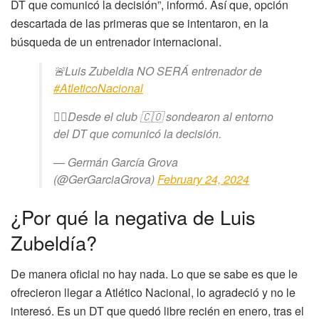
DT que comunicó la decisión”, informó. Así que, opción
descartada de las primeras que se intentaron, en la
búsqueda de un entrenador internacional.
🚨Luis Zubeldia NO SERÁ entrenador de
#AtleticoNacional
👉🏾Desde el club 🇨🇴 sondearon al entorno
del DT que comunicó la decisión.
— Germán García Grova
(@GerGarciaGrova)
February 24, 2024
¿Por qué la negativa de Luis
Zubeldía?
De manera oficial no hay nada. Lo que se sabe es que le
ofrecieron llegar a Atlético Nacional, lo agradeció y no le
interesó. Es un DT que quedó libre recién en enero, tras el