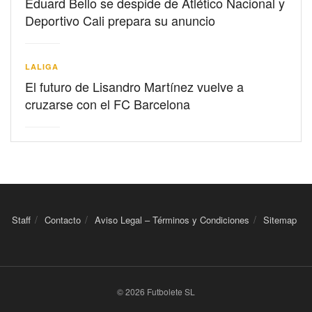
Eduard Bello se despide de Atlético Nacional y
Deportivo Cali prepara su anuncio
LALIGA
El futuro de Lisandro Martínez vuelve a
cruzarse con el FC Barcelona
Staff
Contacto
Aviso Legal – Términos y Condiciones
Sitemap
© 2026 Futbolete SL