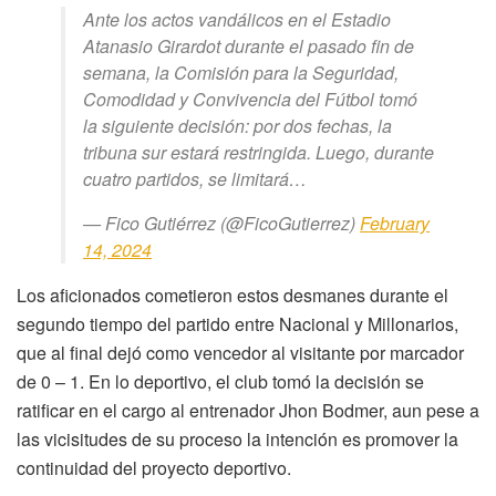
Ante los actos vandálicos en el Estadio
Atanasio Girardot durante el pasado fin de
semana, la Comisión para la Seguridad,
Comodidad y Convivencia del Fútbol tomó
la siguiente decisión: por dos fechas, la
tribuna sur estará restringida. Luego, durante
cuatro partidos, se limitará…
— Fico Gutiérrez (@FicoGutierrez)
February
14, 2024
Los aficionados cometieron estos desmanes durante el
segundo tiempo del partido entre Nacional y Millonarios,
que al final dejó como vencedor al visitante por marcador
de 0 – 1. En lo deportivo, el club tomó la decisión se
ratificar en el cargo al entrenador Jhon Bodmer, aun pese a
las vicisitudes de su proceso la intención es promover la
continuidad del proyecto deportivo.