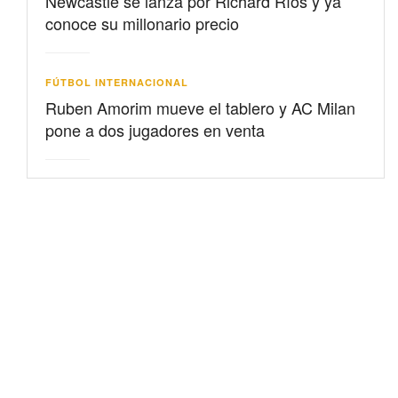
Newcastle se lanza por Richard Ríos y ya
conoce su millonario precio
FÚTBOL INTERNACIONAL
Ruben Amorim mueve el tablero y AC Milan
pone a dos jugadores en venta