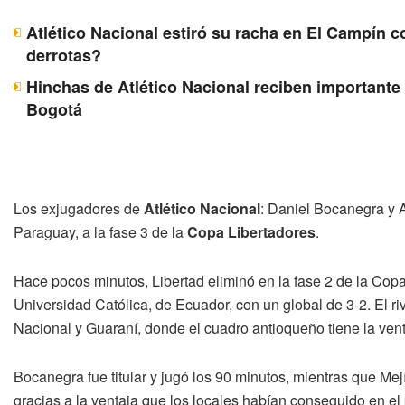
Atlético Nacional estiró su racha en El Campín c
derrotas?
Hinchas de Atlético Nacional reciben importante 
Bogotá
Los exjugadores de
Atlético Nacional
: Daniel Bocanegra y A
Paraguay, a la fase 3 de la
Copa Libertadores
.
Hace pocos minutos, Libertad eliminó en la fase 2 de la Copa
Universidad Católica, de Ecuador, con un global de 3-2. El riv
Nacional y Guaraní, donde el cuadro antioqueño tiene la vent
Bocanegra fue titular y jugó los 90 minutos, mientras que Mej
gracias a la ventaja que los locales habían conseguido en el