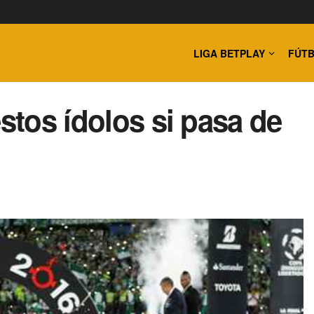
LIGA BETPLAY
FÚTB
estos ídolos si pasa de