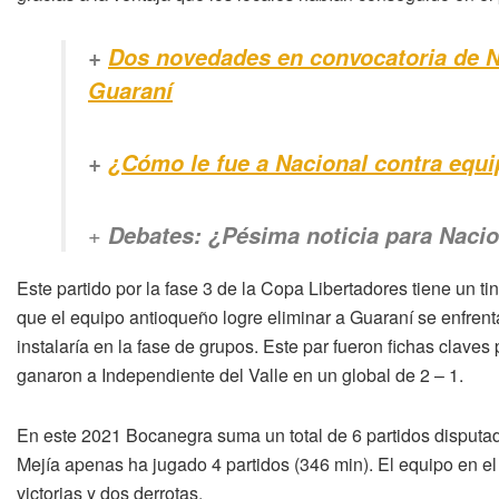
+
Dos novedades en convocatoria de Na
Guaraní
+
¿Cómo le fue a Nacional contra equi
+
Debates: ¿Pésima noticia para Naci
Este partido por la fase 3 de la Copa Libertadores tiene un t
que el equipo antioqueño logre eliminar a Guaraní se enfrent
instalaría en la fase de grupos. Este par fueron fichas clave
ganaron a Independiente del Valle en un global de 2 – 1.
En este 2021 Bocanegra suma un total de 6 partidos disputado
Mejía apenas ha jugado 4 partidos (346 min). El equipo en el
victorias y dos derrotas.