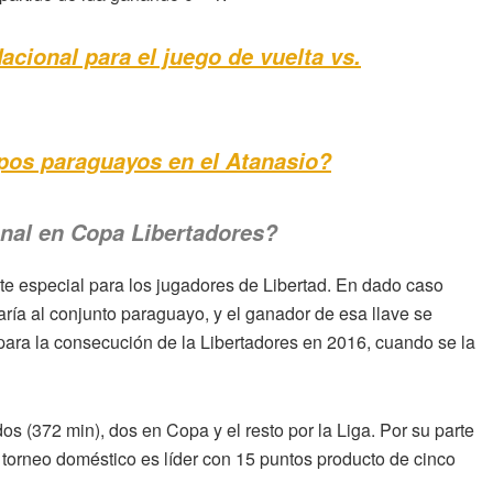
cional para el juego de vuelta vs.
pos paraguayos en el
Atanasio?
onal en Copa Libertadores?
inte especial para los jugadores de Libertad. En dado caso
aría al conjunto paraguayo, y el ganador de esa llave se
s para la consecución de la Libertadores en 2016, cuando se la
s (372 min), dos en Copa y el resto por la Liga. Por su parte
 torneo doméstico es líder con 15 puntos producto de cinco