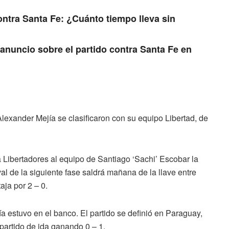
ontra Santa Fe: ¿Cuánto tiempo lleva sin
anuncio sobre el partido contra Santa Fe en
lexander Mejía se clasificaron con su equipo Libertad, de
 Libertadores al equipo de Santiago ‘Sachi’ Escobar la
al de la siguiente fase saldrá mañana de la llave entre
aja por 2 – 0.
ía estuvo en el banco. El partido se definió en Paraguay,
 partido de ida ganando 0 – 1.