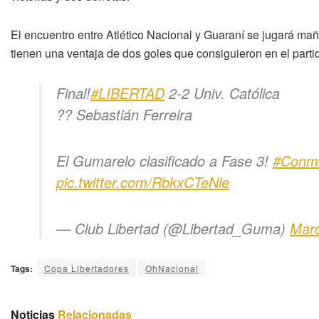
El encuentro entre Atlético Nacional y Guaraní se jugará mañ
tienen una ventaja de dos goles que consiguieron en el parti
Final!
#LIBERTAD
2-2 Univ. Católica
?? Sebastián Ferreira
El Gumarelo clasificado a Fase 3!
#Conme
pic.twitter.com/RbkxCTeNle
— Club Libertad (@Libertad_Guma)
Marc
Tags:
Copa Libertadores
OhNacional
Noticias
Relacionadas