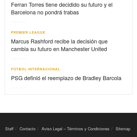
Ferran Torres tiene decidido su futuro y el
Barcelona no pondrá trabas
PREMIER LEAGUE
Marcus Rashford recibe la decisión que
cambia su futuro en Manchester United
FÚTBOL INTERNACIONAL
PSG definió el reemplazo de Bradley Barcola
Staff
Contacto
Aviso Legal – Términos y Condiciones
Sitemap