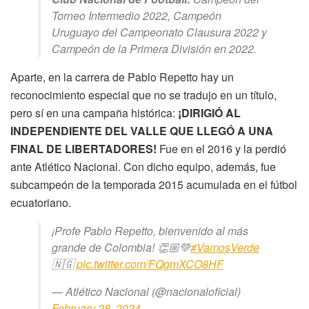
Torneo Intermedio 2022, Campeón
Uruguayo del Campeonato Clausura 2022 y
Campeón de la Primera División en 2022.
Aparte, en la carrera de Pablo Repetto hay un
reconocimiento especial que no se tradujo en un título,
pero sí en una campaña histórica:
¡DIRIGIÓ AL
INDEPENDIENTE DEL VALLE QUE LLEGÓ A UNA
FINAL DE LIBERTADORES!
Fue en el 2016 y la perdió
ante Atlético Nacional. Con dicho equipo, además, fue
subcampeón de la temporada 2015 acumulada en el fútbol
ecuatoriano.
¡Profe Pablo Repetto, bienvenido al más
grande de Colombia! 👏🏼💚
#VamosVerde
🇳🇬
pic.twitter.com/FQgmXCO8HF
— Atlético Nacional (@nacionaloficial)
February 28, 2024