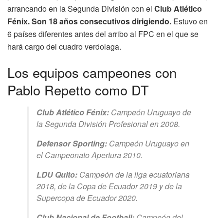
arrancando en la Segunda División con el
Club Atlético
Fénix. Son 18 años consecutivos dirigiendo.
Estuvo en
6 países diferentes antes del arribo al FPC en el que se
hará cargo del cuadro verdolaga.
Los equipos campeones con
Pablo Repetto como DT
Club Atlético Fénix:
Campeón Uruguayo de
la Segunda División Profesional en 2008.
Defensor Sporting:
Campeón Uruguayo en
el Campeonato Apertura 2010.
LDU Quito:
Campeón de la liga ecuatoriana
2018, de la Copa de Ecuador 2019 y de la
Supercopa de Ecuador 2020.
Club Nacional de Football:
Campeón del