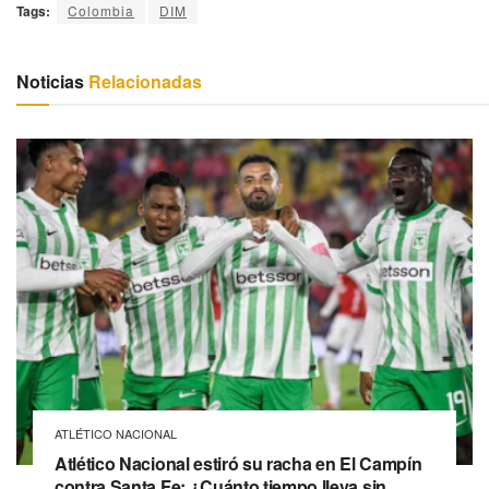
Tags:
Colombia
DIM
Noticias
Relacionadas
ATLÉTICO NACIONAL
Atlético Nacional estiró su racha en El Campín
contra Santa Fe: ¿Cuánto tiempo lleva sin