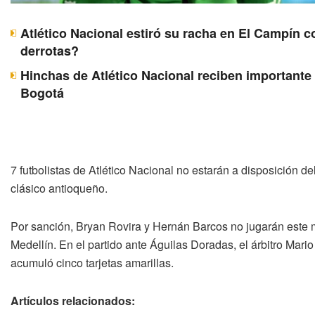
Atlético Nacional estiró su racha en El Campín c
derrotas?
Hinchas de Atlético Nacional reciben importante 
Bogotá
7 futbolistas de Atlético Nacional no estarán a disposición de
clásico antioqueño.
Por sanción, Bryan Rovira y Hernán Barcos no jugarán este m
Medellín. En el partido ante Águilas Doradas, el árbitro Mari
acumuló cinco tarjetas amarillas.
Artículos relacionados: