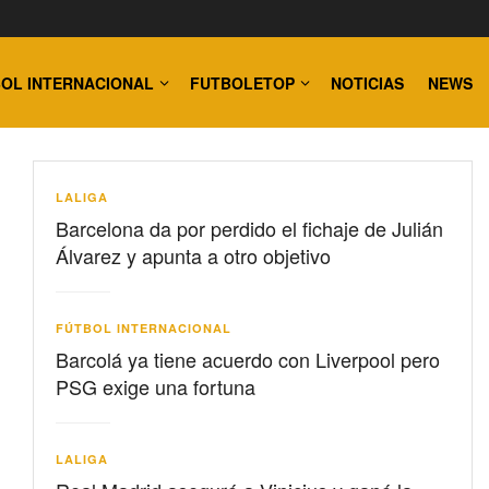
OL INTERNACIONAL
FUTBOLETOP
NOTICIAS
NEWS
LALIGA
Barcelona da por perdido el fichaje de Julián
Álvarez y apunta a otro objetivo
FÚTBOL INTERNACIONAL
Barcolá ya tiene acuerdo con Liverpool pero
PSG exige una fortuna
LALIGA