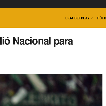
LIGA BETPLAY
FÚTB
ió Nacional para