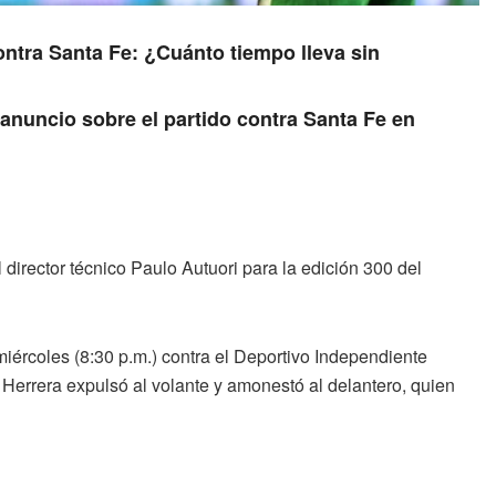
ontra Santa Fe: ¿Cuánto tiempo lleva sin
anuncio sobre el partido contra Santa Fe en
l director técnico Paulo Autuori para la edición 300 del
iércoles (8:30 p.m.) contra el Deportivo Independiente
o Herrera expulsó al volante y amonestó al delantero, quien