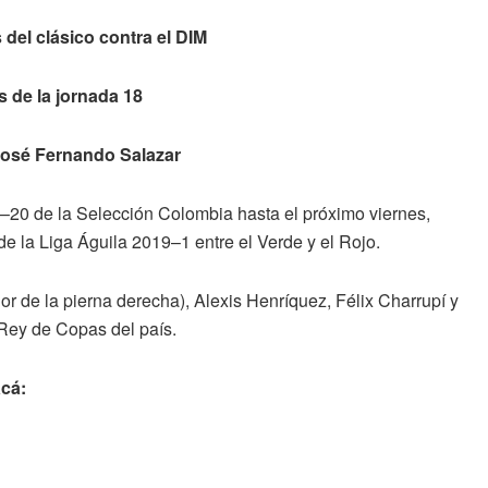
 del clásico contra el DIM
 de la jornada 18
 José Fernando Salazar
–20 de la Selección Colombia hasta el próximo viernes,
e la Liga Águila 2019–1 entre el Verde y el Rojo.
r de la pierna derecha), Alexis Henríquez, Félix Charrupí y
Rey de Copas del país.
acá: