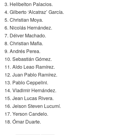
3. Helibelton Palacios.
4. Gilberto ‘Alcatraz’ García.
5. Christian Moya.
6. Nicolás Hernández.
7. Déiver Machado.
8. Christian Mafla.
9. Andrés Perea.
10. Sebastián Gómez.
11. Aldo Leao Ramírez.
12. Juan Pablo Ramírez.
13. Pablo Ceppelini.
14. Vladimir Hernández.
15. Jean Lucas Rivera.
16. Jeison Steven Lucumí.
17. Yerson Candelo.
18. Ómar Duarte.