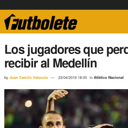
Los jugadores que perd
recibir al Medellín
by
Juan Camilo Valencia
23/04/2019 18:00
in
Atlético Nacional