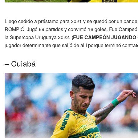
Llegó cedido a préstamo para 2021 y se quedó por un par de c
ROMPIÓ! Jugó 69 partidos y convirtió 16 goles. Fue Campe
la Supercopa Uruguaya 2022.
¡FUE CAMPEÓN JUGANDO
jugador determinante que salió de allí porque terminó contrat
– Cuiabá