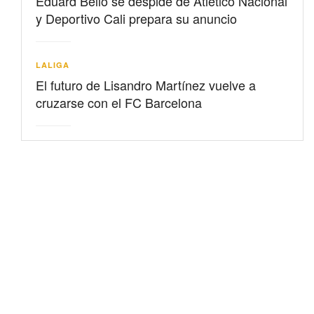
Eduard Bello se despide de Atlético Nacional
y Deportivo Cali prepara su anuncio
LALIGA
El futuro de Lisandro Martínez vuelve a
cruzarse con el FC Barcelona