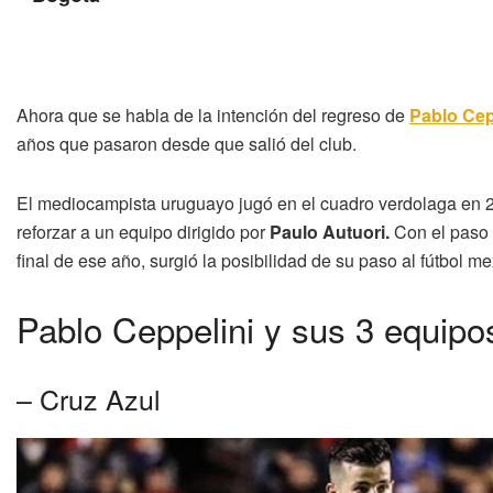
Ahora que se habla de la intención del regreso de
Pablo Cep
años que pasaron desde que salió del club.
El mediocampista uruguayo jugó en el cuadro verdolaga en 2
reforzar a un equipo dirigido por
Paulo Autuori.
Con el paso d
final de ese año, surgió la posibilidad de su paso al fútbol m
Pablo Ceppelini y sus 3 equip
– Cruz Azul