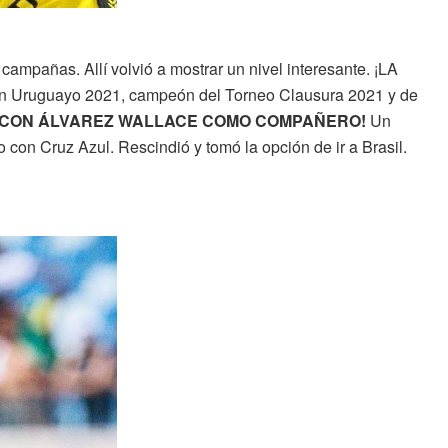
ampañas. Allí volvió a mostrar un nivel interesante. ¡LA
ón Uruguayo 2021, campeón del Torneo Clausura 2021 y de
 CON ÁLVAREZ WALLACE COMO COMPAÑERO!
Un
o con Cruz Azul. Rescindió y tomó la opción de ir a Brasil.