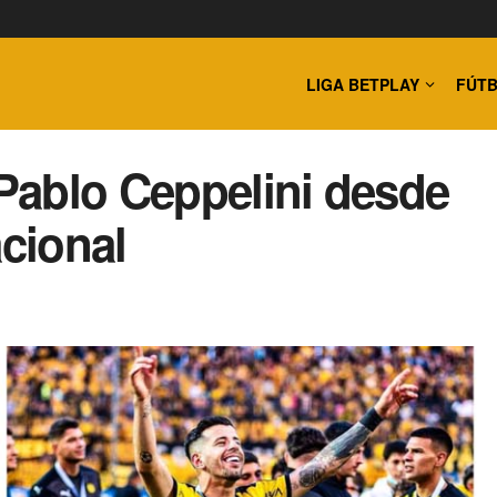
LIGA BETPLAY
FÚTB
Pablo Ceppelini desde
acional