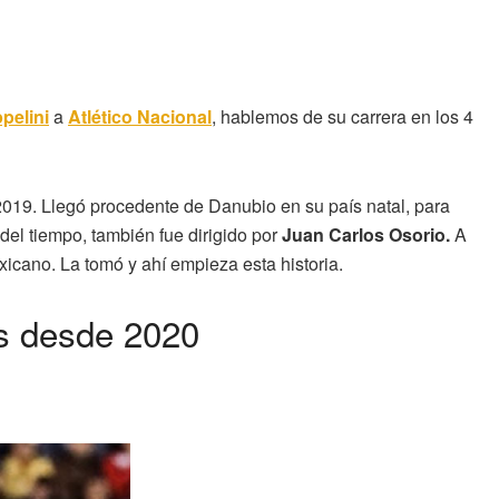
pelini
a
Atlético Nacional
, hablemos de su carrera en los 4
019. Llegó procedente de Danubio en su país natal, para
el tiempo, también fue dirigido por
Juan Carlos Osorio.
A
exicano. La tomó y ahí empieza esta historia.
os desde 2020