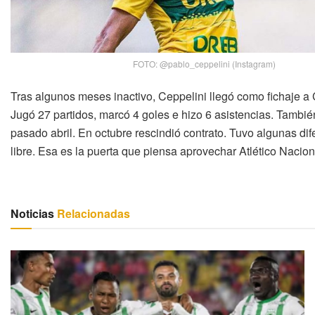
FOTO: @pablo_ceppelini (Instagram)
Tras algunos meses inactivo, Ceppelini llegó como fichaje a
Jugó 27 partidos, marcó 4 goles e hizo 6 asistencias. Tambi
pasado abril. En octubre rescindió contrato. Tuvo algunas dife
libre. Esa es la puerta que piensa aprovechar Atlético Nacion
Noticias
Relacionadas