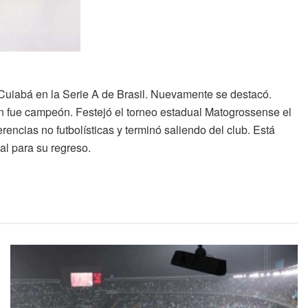
 Cuiabá en la Serie A de Brasil. Nuevamente se destacó.
én fue campeón. Festejó el torneo estadual Matogrossense el
rencias no futbolísticas y terminó saliendo del club. Está
al para su regreso.