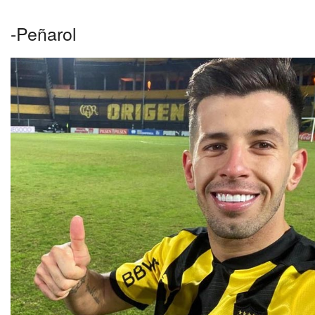
-Peñarol