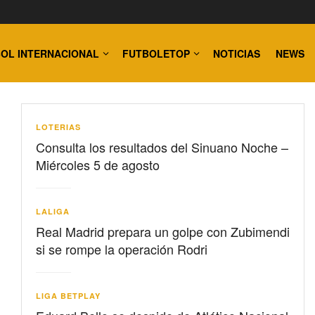
OL INTERNACIONAL
FUTBOLETOP
NOTICIAS
NEWS
LOTERIAS
Consulta los resultados del Sinuano Noche –
Miércoles 5 de agosto
LALIGA
Real Madrid prepara un golpe con Zubimendi
si se rompe la operación Rodri
LIGA BETPLAY