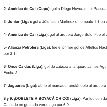
2- América de Cali (Copa):
gol a Diego Novoa en el Pascual 
3- Junior (Liga):
gol a Jéfersson Martínez en empate 1-1 en e
4- América de Cali (Liga):
gol al arquero Jorge Soto. Fue el
5- Alianza Petrolera (Liga):
fue el primer gol de Atlético Nac
por 3-1.
6- Once Caldas (Liga):
gol de cabeza al arquero James Aguirr
Fecha 3.
7- Jaguares (Liga):
abrió el marcador anotándole al arquero
8 y 9. ¡DOBLETE A BOYACÁ CHICÓ! (Liga).
Partido con dos
Caicedo en goleada verdolaga por 6-2.