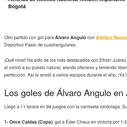
Bogotá
Otro partido con gol para
Álvaro Angulo
con
Atlético Nacio
Deportivo Pasto de cuadrangulares.
¡Qué nivel! Ha sido de los más destacados con Efraín Juárez
él volvió a su puesto natural, siendo ofensivo y teniendo libe
perfección. Así le anotó a varios equipos durante el año. ¡Ya
Los goles de Álvaro Angulo en 
Llegó a 11 tantos en 96 juegos con la camiseta verdolaga. Su
1- Once Caldas (Copa)
: gol a Éder Chaux en victoria por 1