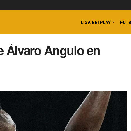
LIGA BETPLAY
FÚTB
e Álvaro Angulo en