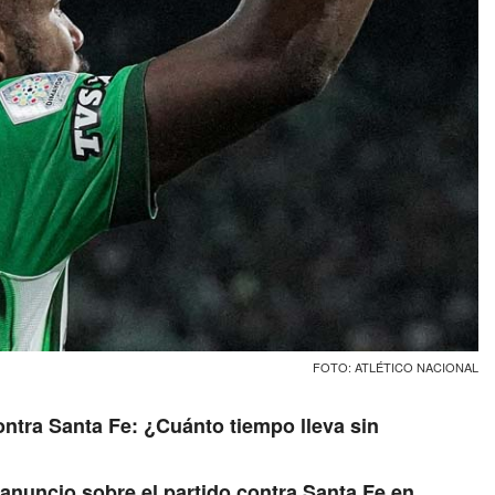
FOTO: ATLÉTICO NACIONAL
ontra Santa Fe: ¿Cuánto tiempo lleva sin
anuncio sobre el partido contra Santa Fe en