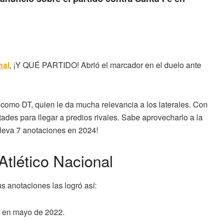
nal
, ¡Y QUÉ PARTIDO! Abrió el marcador en el duelo ante
 como DT, quien le da mucha relevancia a los laterales. Con
rtades para llegar a predios rivales. Sabe aprovecharlo a la
 lleva 7 anotaciones en 2024!
Atlético Nacional
s anotaciones las logró así:
-2 en mayo de 2022.