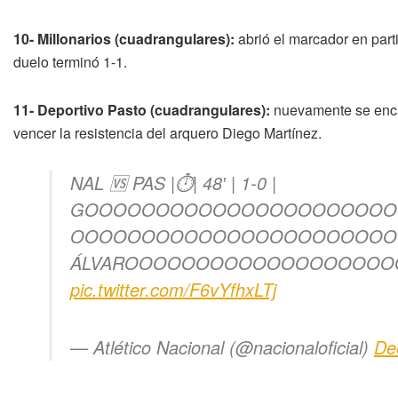
10- Millonarios (cuadrangulares):
abrió el marcador en part
duelo terminó 1-1.
11- Deportivo Pasto (cuadrangulares):
nuevamente se encar
vencer la resistencia del arquero Diego Martínez.
NAL 🆚 PAS |⏱️| 48′ | 1-0 |
GOOOOOOOOOOOOOOOOOOOOOO
OOOOOOOOOOOOOOOOOOOOOOO
ÁLVAROOOOOOOOOOOOOOOOOOO
pic.twitter.com/F6vYfhxLTj
— Atlético Nacional (@nacionaloficial)
De