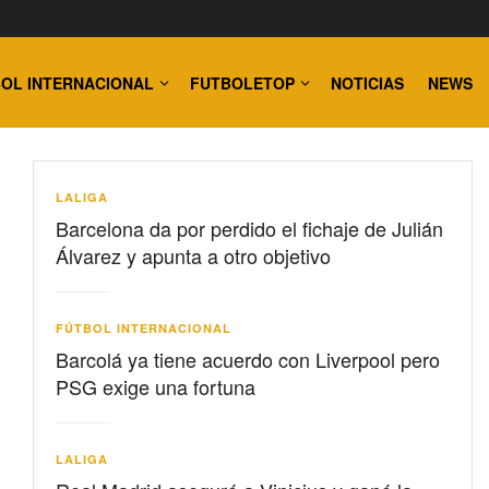
OL INTERNACIONAL
FUTBOLETOP
NOTICIAS
NEWS
LALIGA
Barcelona da por perdido el fichaje de Julián
Álvarez y apunta a otro objetivo
FÚTBOL INTERNACIONAL
Barcolá ya tiene acuerdo con Liverpool pero
PSG exige una fortuna
LALIGA