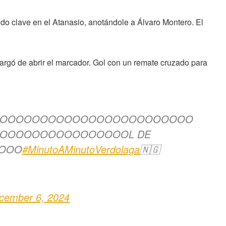
ido clave en el Atanasio, anotándole a Álvaro Montero. El
gó de abrir el marcador. Gol con un remate cruzado para
OOOOOOOOOOOOOOOOOOOOOOOO
OOOOOOOOOOOOOOOOL DE
OOO
#MinutoAMinutoVerdolaga
🇳🇬
cember 6, 2024