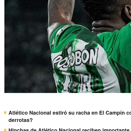
Atlético Nacional estiró su racha en El Campín c
derrotas?
Hinchas de Atlético Nacional reciben importante 