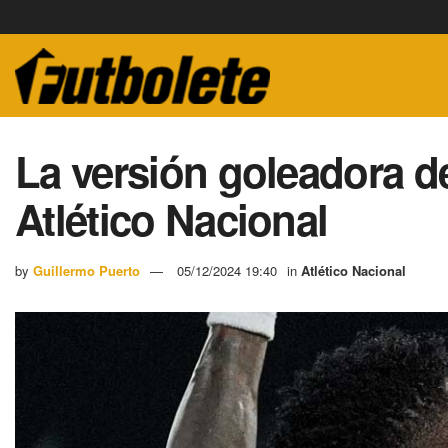
La versión goleadora d
Atlético Nacional
by
Guillermo Puerto
05/12/2024 19:40
in
Atlético Nacional