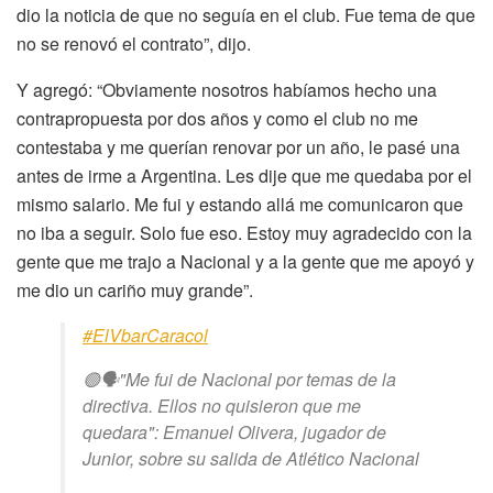
dio la noticia de que no seguía en el club. Fue tema de que
no se renovó el contrato”, dijo.
Y agregó: “Obviamente nosotros habíamos hecho una
contrapropuesta por dos años y como el club no me
contestaba y me querían renovar por un año, le pasé una
antes de irme a Argentina. Les dije que me quedaba por el
mismo salario. Me fui y estando allá me comunicaron que
no iba a seguir. Solo fue eso. Estoy muy agradecido con la
gente que me trajo a Nacional y a la gente que me apoyó y
me dio un cariño muy grande”.
#ElVbarCaracol
🟢🗣️"Me fui de Nacional por temas de la
directiva. Ellos no quisieron que me
quedara": Emanuel Olivera, jugador de
Junior, sobre su salida de Atlético Nacional