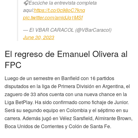
🎧Escúche la entrevista completa
aquí:
https://t.co/0c98oC7knq
pic.twitter.com/amidJq1MSf
— El VBAR CARACOL (@VBarCaracol)
June 30, 2023
El regreso de Emanuel Olivera al
FPC
Luego de un semestre en Banfield con 16 partidos
disputados en la liga de Primera División en Argentina, el
zaguero de 33 años cuenta con una nueva chance en la
Liga BetPlay. Ha sido confirmado como fichaje de Junior.
Será su segundo equipo en Colombia y el séptimo en su
carrera. Además jugó en Vélez Sarsfield, Almirante Brown,
Boca Unidos de Corrientes y Colón de Santa Fe.