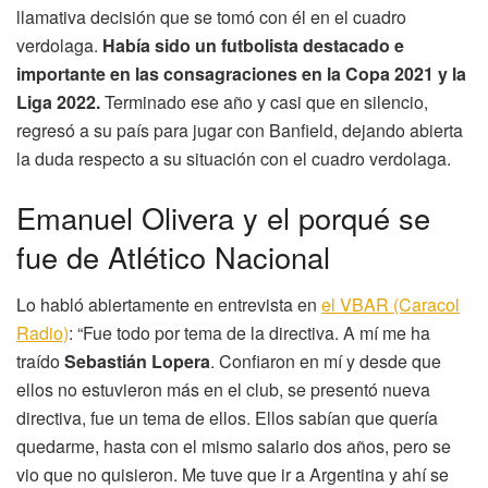
llamativa decisión que se tomó con él en el cuadro
verdolaga.
Había sido un futbolista destacado e
importante en las consagraciones en la Copa 2021 y la
Liga 2022.
Terminado ese año y casi que en silencio,
regresó a su país para jugar con Banfield, dejando abierta
la duda respecto a su situación con el cuadro verdolaga.
Emanuel Olivera y el porqué se
fue de Atlético Nacional
Lo habló abiertamente en entrevista en
el VBAR (Caracol
Radio)
: “Fue todo por tema de la directiva. A mí me ha
traído
Sebastián Lopera
. Confiaron en mí y desde que
ellos no estuvieron más en el club, se presentó nueva
directiva, fue un tema de ellos. Ellos sabían que quería
quedarme, hasta con el mismo salario dos años, pero se
vio que no quisieron. Me tuve que ir a Argentina y ahí se