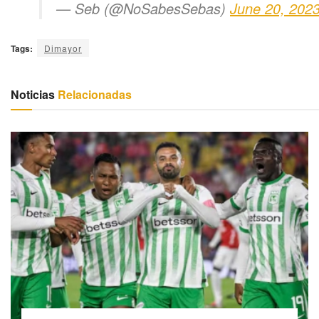
— Seb (@NoSabesSebas)
June 20, 202
Tags:
Dimayor
Noticias
Relacionadas