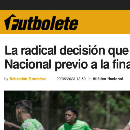
La radical decisión que
Nacional previo a la fin
by
Sebastián Montañez
20/06/2023 13:50
in
Atlético Nacional