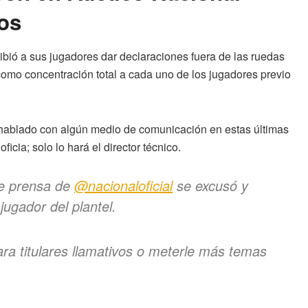
ios
hibió a sus jugadores dar declaraciones fuera de las ruedas
omo concentración total a cada uno de los jugadores previo
a hablado con algún medio de comunicación en estas últimas
icia; solo lo hará el director técnico.
de prensa de
@nacionaloficial
se excusó y
 jugador del plantel.
ra titulares llamativos o meterle más temas