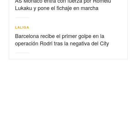
AS Mónaco entra con fuerza por Romelu
Lukaku y pone el fichaje en marcha
LALIGA
Barcelona recibe el primer golpe en la
operación Rodri tras la negativa del City