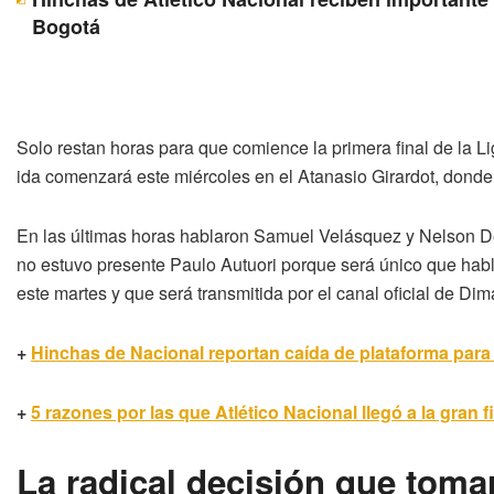
Bogotá
Solo restan horas para que comience la primera final de la Lig
ida comenzará este miércoles en el Atanasio Girardot, donde 
En las últimas horas hablaron Samuel Velásquez y Nelson Deos
no estuvo presente Paulo Autuori porque será único que habla
este martes y que será transmitida por el canal oficial de Dim
+
Hinchas de Nacional reportan caída de plataforma para 
+
5 razones por las que Atlético Nacional llegó a la gran f
La radical decisión que toma