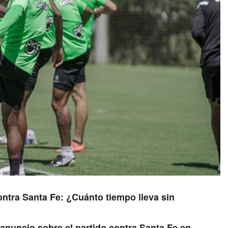
ontra Santa Fe: ¿Cuánto tiempo lleva sin
anuncio sobre el partido contra Santa Fe en