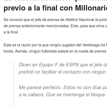
previo a la final con Millonar
Se conoció que el jefe de prensa de Atlético Nacional le pro
de prensa anteriormente mencionadas. Esto, para que sirva c
a la final.
Esta es la razón por la que ningún jugador del Verdolaga h
horas. Aemás, ningún futbolista estará en la rueda de prensa of
Dicen en Equipo F de ESPN que el jefe 
prefirió no facilitar el contacto con ningún
Me parece perfecto. Estos no son días pa
a la cabeza. Que se mantenga el bloque.