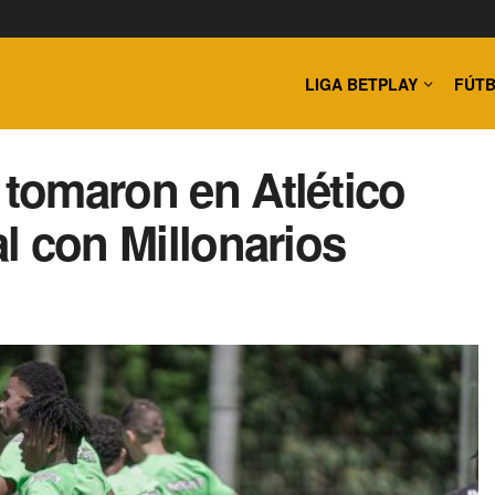
LIGA BETPLAY
FÚTB
 tomaron en Atlético
al con Millonarios