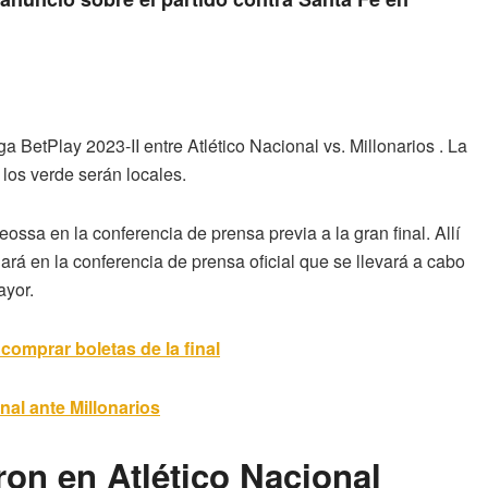
a BetPlay 2023-II entre Atlético Nacional vs. Millonarios . La
los verde serán locales.
sa en la conferencia de prensa previa a la gran final. Allí
rá en la conferencia de prensa oficial que se llevará a cabo
ayor.
comprar boletas de la final
inal ante Millonarios
ron en Atlético Nacional