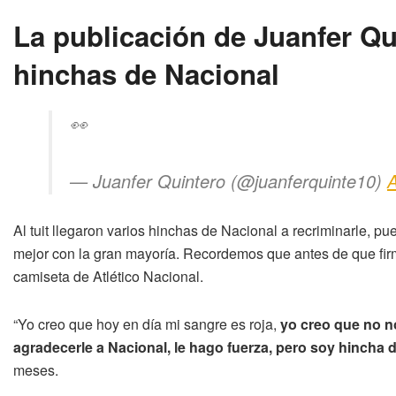
La publicación de Juanfer Qu
hinchas de Nacional
👀
— Juanfer Quintero (@juanferquinte10)
A
Al tuit llegaron varios hinchas de Nacional a recriminarle, pu
mejor con la gran mayoría. Recordemos que antes de que firmar
camiseta de Atlético Nacional.
“Yo creo que hoy en día mi sangre es roja,
yo creo que no n
agradecerle a Nacional, le hago fuerza, pero soy hincha d
meses.