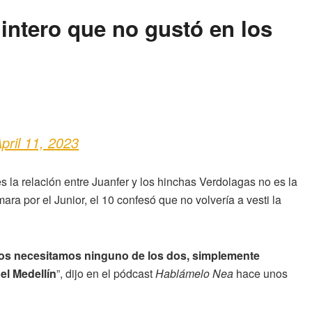
intero que no gustó en los
pril 11, 2023
es la relación entre Juanfer y los hinchas Verdolagas no es la
a por el Junior, el 10 confesó que no volvería a vesti la
os necesitamos ninguno de los dos, simplemente
el Medellín
”, dijo en el pódcast
Hablámelo Nea
hace unos