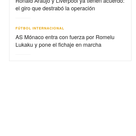
Ronald Araujo y Liverpool ya tienen acuerdo:
el giro que destrabó la operación
FÚTBOL INTERNACIONAL
AS Mónaco entra con fuerza por Romelu
Lukaku y pone el fichaje en marcha