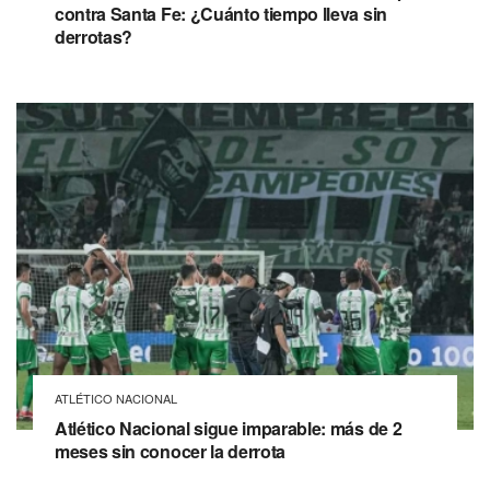
contra Santa Fe: ¿Cuánto tiempo lleva sin
derrotas?
ATLÉTICO NACIONAL
Atlético Nacional sigue imparable: más de 2
meses sin conocer la derrota