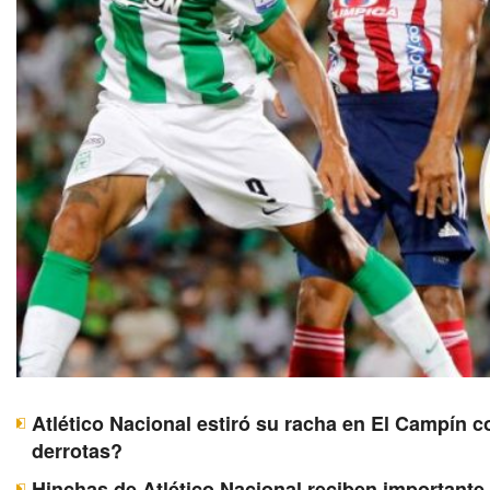
Atlético Nacional estiró su racha en El Campín c
derrotas?
Hinchas de Atlético Nacional reciben importante 