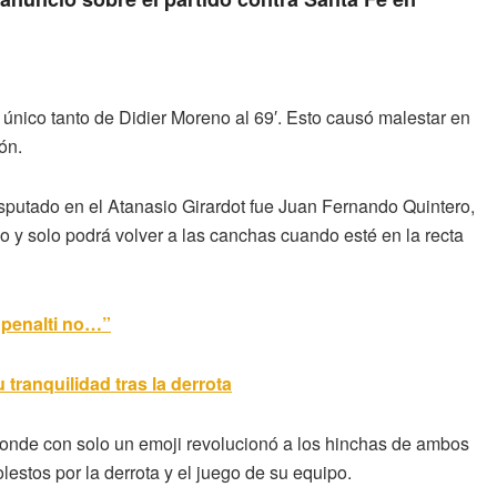
 único tanto de Didier Moreno al 69′. Esto causó malestar en
ón.
sputado en el Atanasio Girardot fue Juan Fernando Quintero,
o y solo podrá volver a las canchas cuando esté en la recta
 penalti no…”
 tranquilidad tras la derrota
, donde con solo un emoji revolucionó a los hinchas de ambos
estos por la derrota y el juego de su equipo.