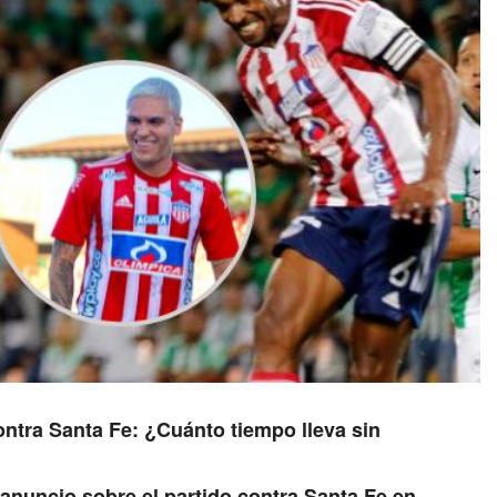
ontra Santa Fe: ¿Cuánto tiempo lleva sin
anuncio sobre el partido contra Santa Fe en