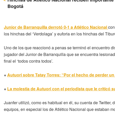
Bogotá
Junior de Barranquilla derrotó 0-1 a Atlético Nacional
con
los hinchas del ‘Verdolaga’ y euforia en los hinchas del Tibur
Uno de los que reaccionó a penas se terminó el encuentro di
jugador del Junior de Barranquilla que se encuentra lesionad
final el ‘todos contra todos’.
+
Autuori sobre Tatay Torres: “Por el hecho de perder un
+
La molestia de Autuori con el periodista que le criticó su
Juanfer utilizó, como es habitual en él, su cuenta de Twitter
equipos, en especial los de Atlético Nacional que estaban mol