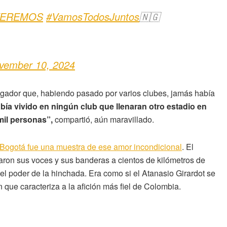
VEREMOS
#VamosTodosJuntos
🇳🇬
vember 10, 2024
ugador que, habiendo pasado por varios clubes, jamás había
bía vivido en ningún club que llenaran otro estadio en
mil personas”,
compartió, aún maravillado.
 Bogotá fue una muestra de ese amor incondicional
. El
aron sus voces y sus banderas a cientos de kilómetros de
 el poder de la hinchada. Era como si el Atanasio Girardot se
n que caracteriza a la afición más fiel de Colombia.