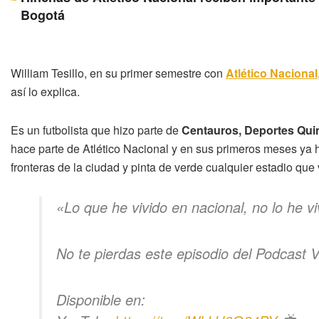
Bogotá
William Tesillo, en su primer semestre con
Atlético Nacional
así lo explica.
Es un futbolista que hizo parte de
Centauros, Deportes Quin
hace parte de Atlético Nacional y en sus primeros meses ya h
fronteras de la ciudad y pinta de verde cualquier estadio que v
«Lo que he vivido en nacional, no lo he v
No te pierdas este episodio del Podcast Ve
Disponible en: