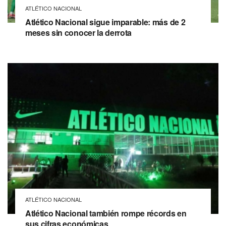
ATLÉTICO NACIONAL
Atlético Nacional sigue imparable: más de 2
meses sin conocer la derrota
ATLÉTICO NACIONAL
Atlético Nacional también rompe récords en
sus cifras económicas