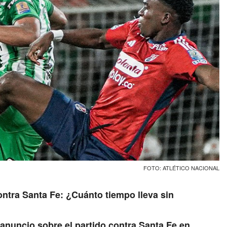
FOTO: ATLÉTICO NACIONAL
ontra Santa Fe: ¿Cuánto tiempo lleva sin
anuncio sobre el partido contra Santa Fe en