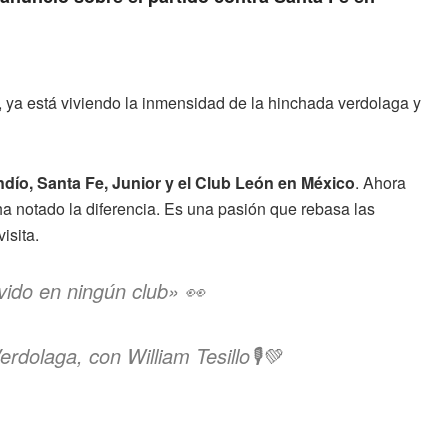
, ya está viviendo la inmensidad de la hinchada verdolaga y
dío, Santa Fe, Junior y el Club León en México
. Ahora
a notado la diferencia. Es una pasión que rebasa las
isita.
ivido en ningún club» 👀
rdolaga, con William Tesillo🎙️💚