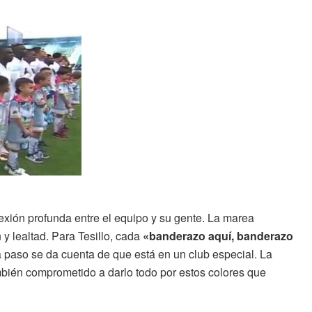
nexión profunda entre el equipo y su gente. La marea
y lealtad. Para Tesillo, cada
«banderazo aquí, banderazo
a paso se da cuenta de que está en un club especial. La
mbién comprometido a darlo todo por estos colores que