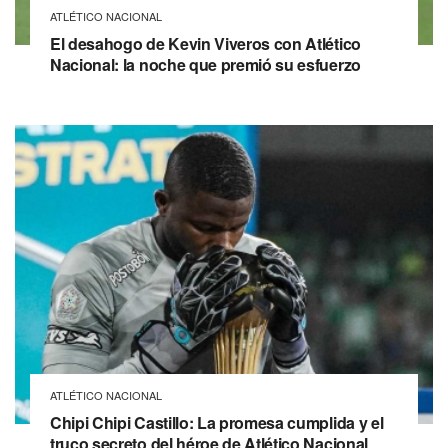
ATLÉTICO NACIONAL
El desahogo de Kevin Viveros con Atlético
Nacional: la noche que premió su esfuerzo
ATLÉTICO NACIONAL
Chipi Chipi Castillo: La promesa cumplida y el
truco secreto del héroe de Atlético Nacional