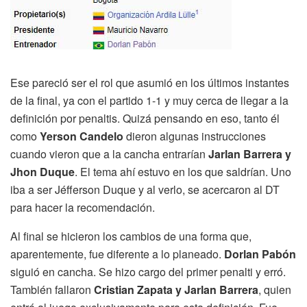
Ese pareció ser el rol que asumió en los últimos instantes
de la final, ya con el partido 1-1 y muy cerca de llegar a la
definición por penaltis. Quizá pensando en eso, tanto él
como
Yerson Candelo
dieron algunas instrucciones
cuando vieron que a la cancha entrarían
Jarlan Barrera y
Jhon Duque
. El tema ahí estuvo en los que saldrían. Uno
iba a ser Jéfferson Duque y al verlo, se acercaron al DT
para hacer la recomendación.
Al final se hicieron los cambios de una forma que,
aparentemente, fue diferente a lo planeado.
Dorlan Pabón
siguió en cancha. Se hizo cargo del primer penalti y erró.
También fallaron
Cristian Zapata y Jarlan Barrera
, quien