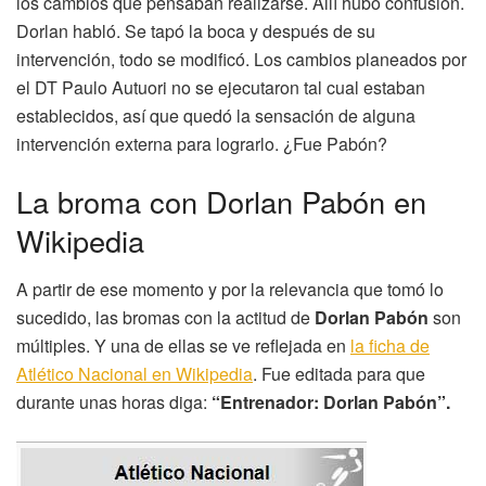
los cambios que pensaban realizarse. Allí hubo confusión.
Dorlan habló. Se tapó la boca y después de su
intervención, todo se modificó. Los cambios planeados por
el DT Paulo Autuori no se ejecutaron tal cual estaban
establecidos, así que quedó la sensación de alguna
intervención externa para lograrlo. ¿Fue Pabón?
La broma con Dorlan Pabón en
Wikipedia
A partir de ese momento y por la relevancia que tomó lo
sucedido, las bromas con la actitud de
Dorlan Pabón
son
múltiples. Y una de ellas se ve reflejada en
la ficha de
Atlético Nacional en Wikipedia
. Fue editada para que
durante unas horas diga:
“Entrenador: Dorlan Pabón”.