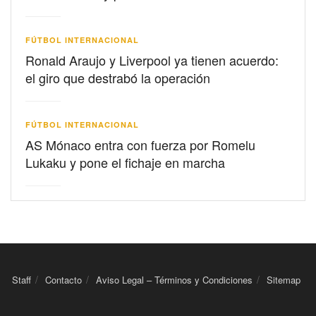
FÚTBOL INTERNACIONAL
Ronald Araujo y Liverpool ya tienen acuerdo:
el giro que destrabó la operación
FÚTBOL INTERNACIONAL
AS Mónaco entra con fuerza por Romelu
Lukaku y pone el fichaje en marcha
Staff
Contacto
Aviso Legal – Términos y Condiciones
Sitemap