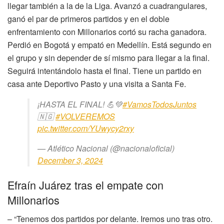
llegar también a la de la Liga. Avanzó a cuadrangulares,
ganó el par de primeros partidos y en el doble
enfrentamiento con Millonarios cortó su racha ganadora.
Perdió en Bogotá y empató en Medellín. Está segundo en
el grupo y sin depender de sí mismo para llegar a la final.
Seguirá intentándolo hasta el final. Tiene un partido en
casa ante Deportivo Pasto y una visita a Santa Fe.
¡HASTA EL FINAL! 💪💚
#VamosTodosJuntos
🇳🇬
#VOLVEREMOS
pic.twitter.com/YUwycy2rxy
— Atlético Nacional (@nacionaloficial)
December 3, 2024
Efraín Juárez tras el empate con
Millonarios
– “Tenemos dos partidos por delante. Iremos uno tras otro.