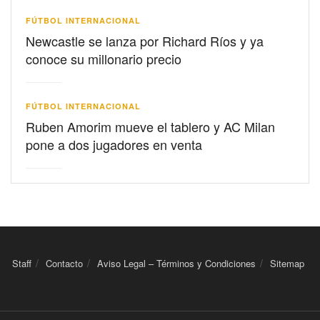
FÚTBOL INTERNACIONAL
Newcastle se lanza por Richard Ríos y ya
conoce su millonario precio
FÚTBOL INTERNACIONAL
Ruben Amorim mueve el tablero y AC Milan
pone a dos jugadores en venta
Staff
Contacto
Aviso Legal – Términos y Condiciones
Sitemap