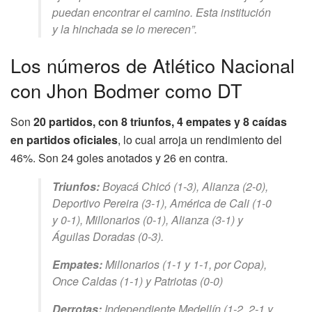
puedan encontrar el camino. Esta institución
y la hinchada se lo merecen”.
Los números de Atlético Nacional
con Jhon Bodmer como DT
Son
20 partidos, con 8 triunfos, 4 empates y 8 caídas
en partidos oficiales
, lo cual arroja un rendimiento del
46%. Son 24 goles anotados y 26 en contra.
Triunfos:
Boyacá Chicó (1-3), Alianza (2-0),
Deportivo Pereira (3-1), América de Cali (1-0
y 0-1), Millonarios (0-1), Alianza (3-1) y
Águilas Doradas (0-3).
Empates:
Millonarios (1-1 y 1-1, por Copa),
Once Caldas (1-1) y Patriotas (0-0)
Derrotas:
Independiente Medellín (1-2, 2-1 y