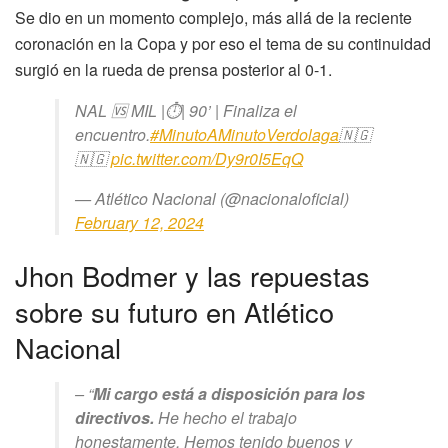
Se dio en un momento complejo, más allá de la reciente
coronación en la Copa y por eso el tema de su continuidad
surgió en la rueda de prensa posterior al 0-1.
NAL 🆚 MIL |⏱️| 90’ | Finaliza el
encuentro.
#MinutoAMinutoVerdolaga
🇳🇬
🇳🇬
pic.twitter.com/Dy9r0I5EqQ
— Atlético Nacional (@nacionaloficial)
February 12, 2024
Jhon Bodmer y las repuestas
sobre su futuro en Atlético
Nacional
– “
Mi cargo está a disposición para los
directivos.
He hecho el trabajo
honestamente. Hemos tenido buenos y