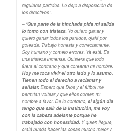
regulares partidos. Lo dejo a disposición de
los directivos”.
– “
Que parte de la hinchada pida mi salida
lo tomo con tristeza.
Yo quiero ganar y
quiero ganar todos los partidos, ojalá por
goleada. Trabajo honesta y correctamente.
Soy humano y cometo errores. Ya está. Es
una tristeza inmensa. Quisiera que todo
fuera al contrario y que corearan mi nombre.
Hoy me toca vivir el otro lado y lo asumo.
Tienen todo el derecho a reclamar y
señalar.
Espero que Dios y el fútbol me
permitan voltear y que ellos coreen mi
nombre a favor. De lo contrario,
si algún día
tengo que salir de la institución, me voy
con la cabeza adelante porque he
trabajado con honestidad.
Y quien llegue,
ojalá pueda hacer las cosas mucho mejor y