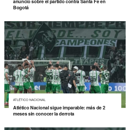
anuncio sobre el partido contra Santa Fe en
Bogotá
ATLÉTICO NACIONAL
Atlético Nacional sigue imparable: más de 2
meses sin conocer la derrota