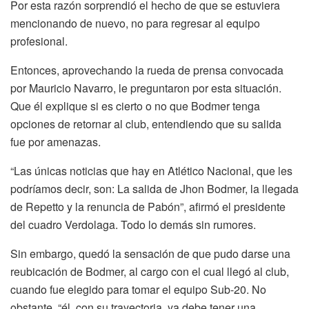
Por esta razón sorprendió el hecho de que se estuviera
mencionando de nuevo, no para regresar al equipo
profesional.
Entonces, aprovechando la rueda de prensa convocada
por Mauricio Navarro, le preguntaron por esta situación.
Que él explique si es cierto o no que Bodmer tenga
opciones de retornar al club, entendiendo que su salida
fue por amenazas.
“Las únicas noticias que hay en Atlético Nacional, que les
podríamos decir, son: La salida de Jhon Bodmer, la llegada
de Repetto y la renuncia de Pabón”, afirmó el presidente
del cuadro Verdolaga. Todo lo demás sin rumores.
Sin embargo, quedó la sensación de que pudo darse una
reubicación de Bodmer, al cargo con el cual llegó al club,
cuando fue elegido para tomar el equipo Sub-20. No
obstante, “él, con su trayectoria, ya debe tener una