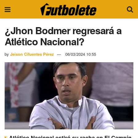
¿Jhon Bodmer regresará a
Atlético Nacional?
by
Jeison Cifuentes Pérez
06/03/2024 10:55
Atlético Nacional estiró su racha en El Campín