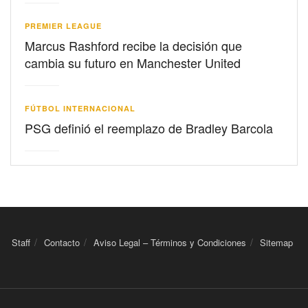
PREMIER LEAGUE
Marcus Rashford recibe la decisión que
cambia su futuro en Manchester United
FÚTBOL INTERNACIONAL
PSG definió el reemplazo de Bradley Barcola
Staff
Contacto
Aviso Legal – Términos y Condiciones
Sitemap