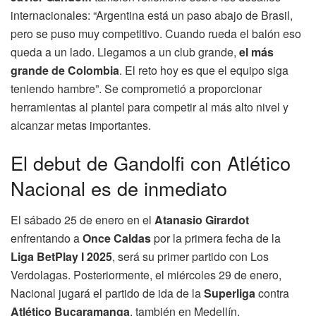
internacionales: “Argentina está un paso abajo de Brasil,
pero se puso muy competitivo. Cuando rueda el balón eso
queda a un lado. Llegamos a un club grande,
el más
grande de Colombia
. El reto hoy es que el equipo siga
teniendo hambre”. Se comprometió a proporcionar
herramientas al plantel para competir al más alto nivel y
alcanzar metas importantes.
El debut de Gandolfi con Atlético
Nacional es de inmediato
El sábado 25 de enero en el
Atanasio Girardot
enfrentando a
Once Caldas
por la primera fecha de la
Liga BetPlay I 2025
, será su primer partido con Los
Verdolagas. Posteriormente, el miércoles 29 de enero,
Nacional jugará el partido de ida de la
Superliga
contra
Atlético Bucaramanga
, también en Medellín.