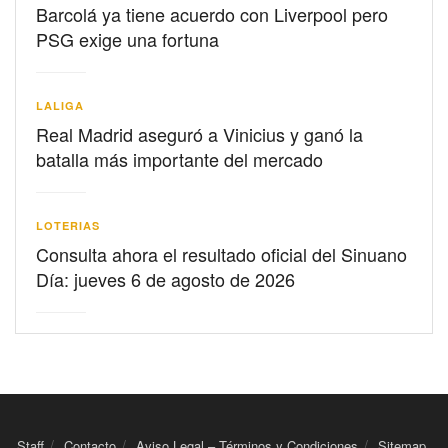
Barcolá ya tiene acuerdo con Liverpool pero
PSG exige una fortuna
LALIGA
Real Madrid aseguró a Vinicius y ganó la
batalla más importante del mercado
LOTERIAS
Consulta ahora el resultado oficial del Sinuano
Día: jueves 6 de agosto de 2026
Staff
Contacto
Aviso Legal – Términos y Condiciones
Sitemap