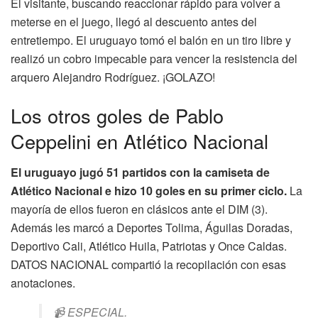
El visitante, buscando reaccionar rápido para volver a
meterse en el juego, llegó al descuento antes del
entretiempo. El uruguayo tomó el balón en un tiro libre y
realizó un cobro impecable para vencer la resistencia del
arquero Alejandro Rodríguez. ¡GOLAZO!
Los otros goles de Pablo
Ceppelini en Atlético Nacional
El uruguayo jugó 51 partidos con la camiseta de
Atlético Nacional e hizo 10 goles en su primer ciclo.
La
mayoría de ellos fueron en clásicos ante el DIM (3).
Además les marcó a Deportes Tolima, Águilas Doradas,
Deportivo Cali, Atlético Huila, Patriotas y Once Caldas.
DATOS NACIONAL compartió la recopilación con esas
anotaciones.
📹 ESPECIAL.