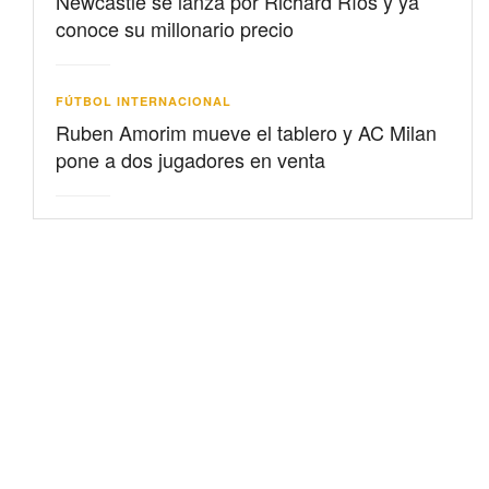
Newcastle se lanza por Richard Ríos y ya
conoce su millonario precio
FÚTBOL INTERNACIONAL
Ruben Amorim mueve el tablero y AC Milan
pone a dos jugadores en venta