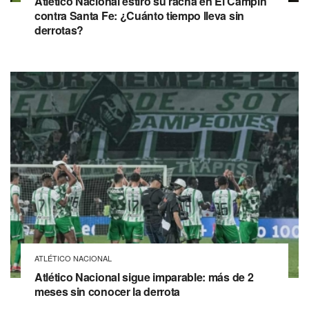
Atlético Nacional estiró su racha en El Campín
contra Santa Fe: ¿Cuánto tiempo lleva sin
derrotas?
ATLÉTICO NACIONAL
Atlético Nacional sigue imparable: más de 2
meses sin conocer la derrota