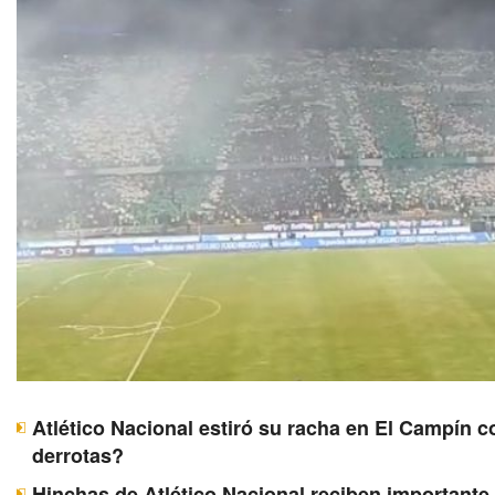
Atlético Nacional estiró su racha en El Campín c
derrotas?
Hinchas de Atlético Nacional reciben importante 