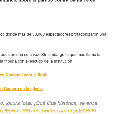
rdot, donde más de 30.000 espectadores protagonizaron una
Todos en una sola voz. Sin embargo lo que más llamó la
 la tribuna con el escudo de la institución
co Nacional para la final
o Gamero en la iglesia
 locura total! ¡Qué final histórica, se eriza
co/xDEgHmeSKC
pic.twitter.com/opyLEXRuFI