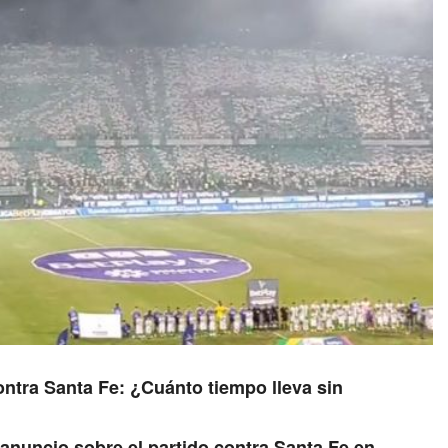
ontra Santa Fe: ¿Cuánto tiempo lleva sin
anuncio sobre el partido contra Santa Fe en