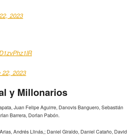
22, 2023
m/D1zvPhz1lR
 22, 2023
al y Millonarios
 Zapata, Juan Felipe Aguirre, Danovis Banguero, Sebastián
lan Barrera, Dorlan Pabón.
Arias, Andrés Llinás,; Daniel Giraldo, Daniel Cataño, David