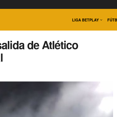
LIGA BETPLAY
FÚTB
salida de Atlético
l