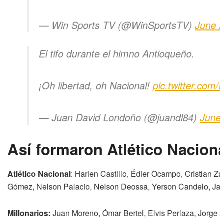
— Win Sports TV (@WinSportsTV)
June 
El tifo durante el himno Antioqueño.
¡Oh libertad, oh Nacional!
pic.twitter.co
— Juan David Londoño (@juandl84)
June
Así formaron Atlético Nacion
Atlético Nacional
: Harlen Castillo, Édier Ocampo, Cristian
Gómez, Nelson Palacio, Nelson Deossa, Yerson Candelo, Jar
Millonarios:
Juan Moreno, Ómar Bertel, Elvis Perlaza, Jorge 