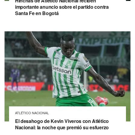
Hinchas de Atlético Nacional reciben
importante anuncio sobre el partido contra
Santa Fe en Bogotá
ATLÉTICO NACIONAL
El desahogo de Kevin Viveros con Atlético
Nacional: la noche que premió su esfuerzo