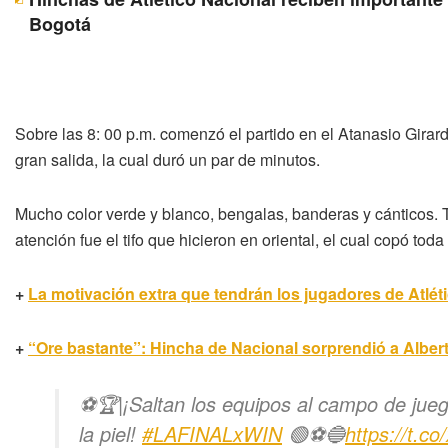
Bogotá
Sobre las 8: 00 p.m. comenzó el partido en el Atanasio Gira
gran salida, la cual duró un par de minutos.
Mucho color verde y blanco, bengalas, banderas y cánticos. 
atención fue el tifo que hicieron en oriental, el cual copó toda
+
La motivación extra que tendrán los jugadores de Atléti
+
“Ore bastante”: Hincha de Nacional sorprendió a Albert
⚽🏆|¡Saltan los equipos al campo de juego,
la piel!
#LAFINALxWIN
🟢⚽🔵
https://t.