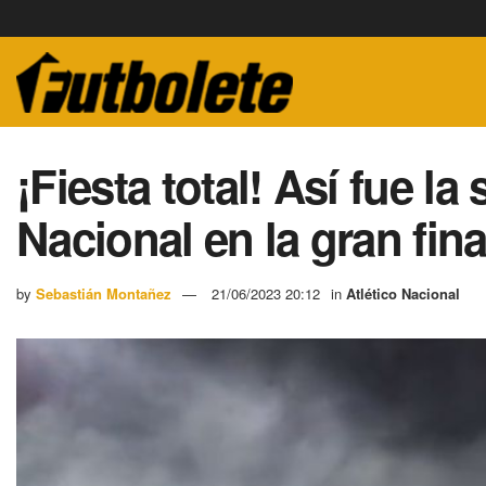
¡Fiesta total! Así fue la 
Nacional en la gran fina
by
Sebastián Montañez
21/06/2023 20:12
in
Atlético Nacional