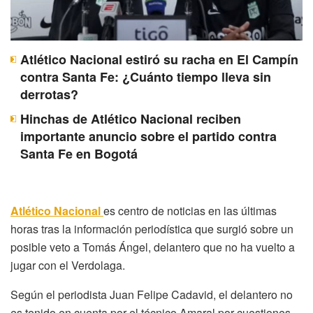
Atlético Nacional estiró su racha en El Campín
contra Santa Fe: ¿Cuánto tiempo lleva sin
derrotas?
Hinchas de Atlético Nacional reciben
importante anuncio sobre el partido contra
Santa Fe en Bogotá
Atlético Nacional
es centro de noticias en las últimas
horas tras la información periodística que surgió sobre un
posible veto a Tomás Ángel, delantero que no ha vuelto a
jugar con el Verdolaga.
Según el periodista Juan Felipe Cadavid, el delantero no
es tenido en cuenta por el técnico Amaral por cuestiones