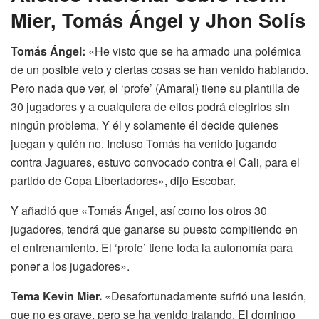
Mier, Tomás Ángel y Jhon Solís
Tomás Ángel:
«He visto que se ha armado una polémica
de un posible veto y ciertas cosas se han venido hablando.
Pero nada que ver, el ‘profe’ (Amaral) tiene su plantilla de
30 jugadores y a cualquiera de ellos podrá elegirlos sin
ningún problema. Y él y solamente él decide quienes
juegan y quién no. Incluso Tomás ha venido jugando
contra Jaguares, estuvo convocado contra el Cali, para el
partido de Copa Libertadores», dijo Escobar.
Y añadió que «Tomás Ángel, así como los otros 30
jugadores, tendrá que ganarse su puesto compitiendo en
el entrenamiento. El ‘profe’ tiene toda la autonomía para
poner a los jugadores».
Tema Kevin Mier.
«Desafortunadamente sufrió una lesión,
que no es grave, pero se ha venido tratando. El domingo