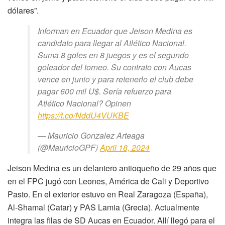
dólares”.
Informan en Ecuador que Jeison Medina es
candidato para llegar al Atlético Nacional.
Suma 8 goles en 8 juegos y es el segundo
goleador del torneo. Su contrato con Aucas
vence en junio y para retenerlo el club debe
pagar 600 mil U$. Sería refuerzo para
Atlético Nacional? Opinen
https://t.co/NddU4VUKBE
— Mauricio Gonzalez Arteaga
(@MauricioGPF)
April 18, 2024
Jeison Medina es un delantero antioqueño de 29 años que
en el FPC jugó con Leones, América de Cali y Deportivo
Pasto. En el exterior estuvo en Real Zaragoza (España),
Al-Shamal (Catar) y PAS Lamia (Grecia). Actualmente
integra las filas de SD Aucas en Ecuador. Allí llegó para el