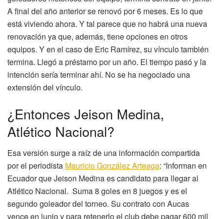
A final del año anterior se renovó por 6 meses. Es lo que
está viviendo ahora. Y tal parece que no habrá una nueva
renovación ya que, además, tiene opciones en otros
equipos. Y en el caso de Eric Ramírez, su vínculo también
termina. Llegó a préstamo por un año. El tiempo pasó y la
intención sería terminar ahí. No se ha negociado una
extensión del vínculo.
¿Entonces Jeison Medina,
Atlético Nacional?
Esa versión surge a raíz de una información compartida
por el periodista
Mauricio González Arteaga
: “Informan en
Ecuador que Jeison Medina es candidato para llegar al
Atlético Nacional. Suma 8 goles en 8 juegos y es el
segundo goleador del torneo. Su contrato con Aucas
vence en junio y para retenerlo el club debe pagar 600 mil