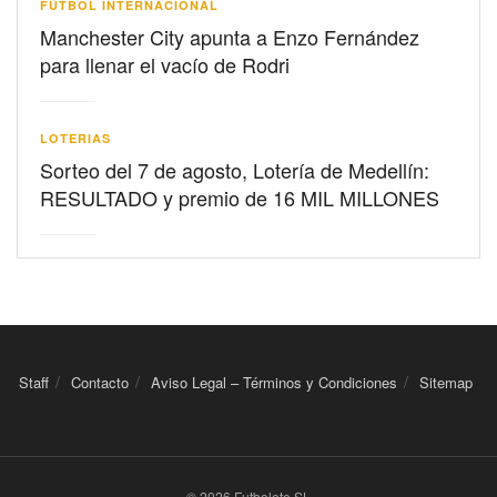
FÚTBOL INTERNACIONAL
Manchester City apunta a Enzo Fernández
para llenar el vacío de Rodri
LOTERIAS
Sorteo del 7 de agosto, Lotería de Medellín:
RESULTADO y premio de 16 MIL MILLONES
Staff
Contacto
Aviso Legal – Términos y Condiciones
Sitemap
© 2026 Futbolete SL