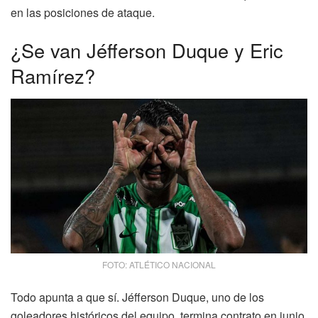
en las posiciones de ataque.
¿Se van Jéfferson Duque y Eric
Ramírez?
FOTO: ATLÉTICO NACIONAL
Todo apunta a que sí. Jéfferson Duque, uno de los
goleadores históricos del equipo, termina contrato en junio.