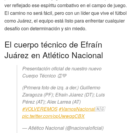
ver reflejado ese espíritu combativo en el campo de juego.
El camino no será fácil, pero con un líder que vive el fútbol
como Juárez, el equipo está listo para enfrentar cualquier
desafío con determinación y sin miedo.
El cuerpo técnico de Efraín
Juárez en Atlético Nacional
Presentación oficial de nuestro nuevo
Cuerpo Técnico 👏💚
(Primera foto de izq. a der.) Guillermo
Zaragoza (PF); Efraín Júarez (DT); Luis
Pérez (AT); Alex Larrea (AT)
#VOLVEREMOS
#VamosNacional
🇳🇬
pic.twitter.com/opUwwqgCBX
— Atlético Nacional (@nacionaloficial)