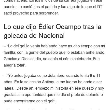
cómo hacerlo. En los inicios de su carrera jugaba en ese
puesto. Lo contó tras el partido y fue algo de lo que el DT
sacó provecho para sorprender.
Lo que dijo Édier Ocampo tras la
goleada de Nacional
– “Lo del gol lo venía hablando hace mucho tiempo con mi
familia, con la gente del pueblo que lo estaban anhelando.
Gracias a Dios se dio, no sabía ni cómo celebrarlo. Fue
alegría total”.
– “Yo antes jugaba como delantero, cuando tenía 9 u 11
años. En la selección Antioquia me fueron bajando a ser
lateral. Desde ahí empezó mi historia en ese puesto y hoy
gracias a la oportunidad que me dio el profe de delantero
pude encontrarme con el gol”.