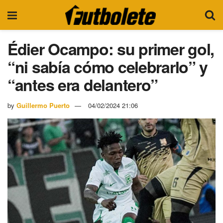
Édier Ocampo: su primer gol,
“ni sabía cómo celebrarlo” y
“antes era delantero”
by
Guillermo Puerto
04/02/2024 21:06