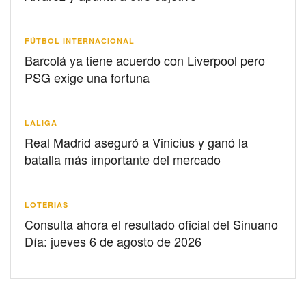
FÚTBOL INTERNACIONAL
Barcolá ya tiene acuerdo con Liverpool pero
PSG exige una fortuna
LALIGA
Real Madrid aseguró a Vinicius y ganó la
batalla más importante del mercado
LOTERIAS
Consulta ahora el resultado oficial del Sinuano
Día: jueves 6 de agosto de 2026