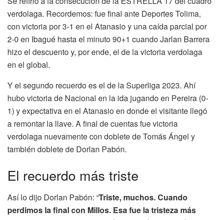
Se refirió a la consecución de la ESTRELLA 17 del cuadro
verdolaga. Recordemos: fue final ante Deportes Tolima,
con victoria por 3-1 en el Atanasio y una caída parcial por
2-0 en Ibagué hasta el minuto 90+1 cuando Jarlan Barrera
hizo el descuento y, por ende, el de la victoria verdolaga
en el global.
Y el segundo recuerdo es el de la Superliga 2023. Ahí
hubo victoria de Nacional en la ida jugando en Pereira (0-
1) y expectativa en el Atanasio en donde el visitante llegó
a remontar la llave. A final de cuentas fue victoria
verdolaga nuevamente con doblete de Tomás Ángel y
también doblete de Dorlan Pabón.
El recuerdo más triste
Así lo dijo Dorlan Pabón: “
Triste, muchos. Cuando
perdimos la final con Millos. Esa fue la tristeza más