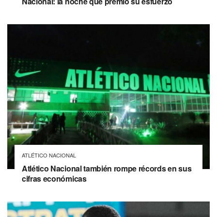
Nacional: la noche que premió su esfuerzo
ATLÉTICO NACIONAL
Atlético Nacional también rompe récords en sus
cifras económicas