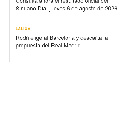
Consulta ahora el resultado oficial del
Sinuano Día: jueves 6 de agosto de 2026
LALIGA
Rodri elige al Barcelona y descarta la
propuesta del Real Madrid