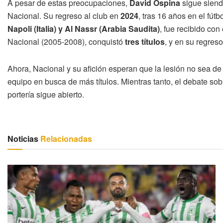
A pesar de estas preocupaciones,
David Ospina
sigue siend
Nacional. Su regreso al club en
2024
, tras 16 años en el fútb
Napoli (Italia) y Al Nassr (Arabia Saudita)
, fue recibido co
Nacional (2005-2008), conquistó
tres títulos
, y en su regreso
Ahora, Nacional y su afición esperan que la lesión no sea de
equipo en busca de más títulos. Mientras tanto, el debate sob
portería sigue abierto.
Noticias
Relacionadas