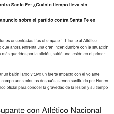
ontra Santa Fe: ¿Cuánto tiempo lleva sin
anuncio sobre el partido contra Santa Fe en
nes encontradas tras el empate 1-1 frente al Atlético
no que ahora enfrenta una gran incertidumbre con la situación
 más queridos por la afición, sufrió una lesión en el primer
r un balón largo y tuvo un fuerte impacto con el volante
el campo unos minutos después, siendo sustituido por Harlen
co oficial para conocer la gravedad de la lesión y su tiempo
upante con Atlético Nacional