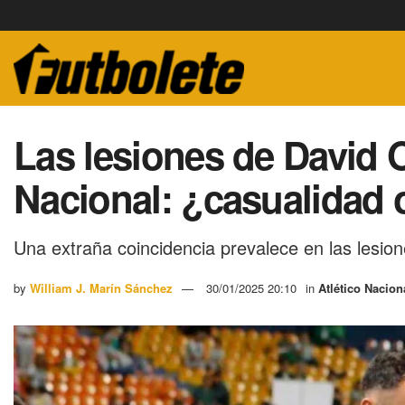
Las lesiones de David O
Nacional: ¿casualidad 
Una extraña coincidencia prevalece en las lesio
by
William J. Marín Sánchez
30/01/2025 20:10
in
Atlético Nacion