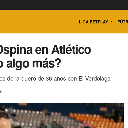
LIGA BETPLAY
FÚTB
spina en Atlético
o algo más?
nes del arquero de 36 años con El Verdolaga
al