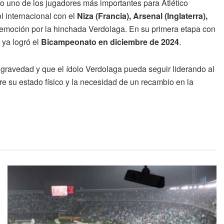
o uno de los jugadores más importantes para Atlético
ol internacional con el
Niza (Francia), Arsenal (Inglaterra),
n emoción por la hinchada Verdolaga. En su primera etapa con
 ya logró el
Bicampeonato en diciembre de 2024
.
 gravedad y que el ídolo Verdolaga pueda seguir liderando al
re su estado físico y la necesidad de un recambio en la