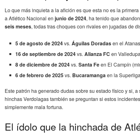
Lo que más inquieta a la afición es que esta no es la primer
a Atlético Nacional en
junio de 2024
, ha tenido que abandon
seis meses
, todas tras choques con rivales en jugadas de di
5 de agosto de 2024
vs.
Águilas Doradas
en el Atanas
16 de septiembre de 2024
vs.
Alianza FC
en Valledupa
8 de diciembre de 2024
vs.
Santa Fe
en El Campín (min
6 de febrero de 2025
vs.
Bucaramanga
en la Superliga
Este patrón ha generado dudas sobre su estado físico y si, a
hinchas Verdolagas también se preguntan si estos incidentes
simplemente mala fortuna.
El ídolo que la hinchada de Atl