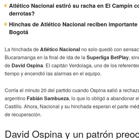
Atlético Nacional estiró su racha en El Campín c
derrotas?
Hinchas de Atlético Nacional reciben importante 
Bogotá
La hinchada de
Atlético Nacional
no solo quedó con sensacio
Bucaramanga en la final de ida de la
Superliga BetPlay
, si
de
David Ospina
. El capitán Verdolaga, uno de los referentes
tiempo y encendió las alarmas en el equipo.
Corría el minuto 20 del partido cuando Ospina salió a rechaza
argentino
Fabián Sambueza
, lo que lo obligó a abandonar 
Castillo. Ahora, Nacional y su hinchada esperan el parte médi
de recuperación.
David Ospina y un patrón preoc