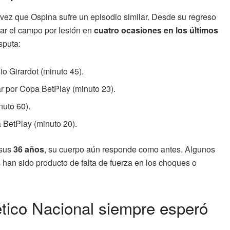
a vez que Ospina sufre un episodio similar. Desde su regreso
ar el campo por lesión en
cuatro ocasiones en los últimos
sputa:
io Girardot (minuto 45).
r por Copa BetPlay (minuto 23).
uto 60).
 BetPlay (minuto 20).
 sus
36 años
, su cuerpo aún responde como antes. Algunos
 han sido producto de falta de fuerza en los choques o
ético Nacional siempre esperó