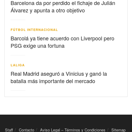
Barcelona da por perdido el fichaje de Julián
Álvarez y apunta a otro objetivo
FÚTBOL INTERNACIONAL
Barcolá ya tiene acuerdo con Liverpool pero
PSG exige una fortuna
LALIGA
Real Madrid aseguró a Vinicius y ganó la
batalla más importante del mercado
Staff
Contacto
Aviso Legal – Términos y Condiciones
Sitemap