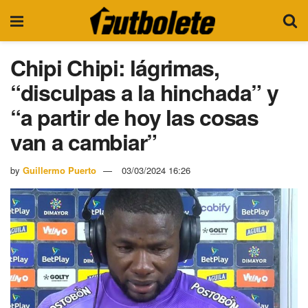
Chipi Chipi: lágrimas,
“disculpas a la hinchada” y
“a partir de hoy las cosas
van a cambiar”
by
Guillermo Puerto
03/03/2024 16:26