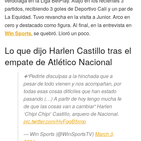
verdolaga en la Liga BetPlay. Atajó en los recientes 3
partidos, recibiendo 3 goles de Deportivo Cali y un par de
La Equidad. Tuvo revancha en la visita a Junior. Arco en
cero y destacado como figura. Al final, en la entrevista en
Win Sports
, se quebró. Lloró un poco.
Lo que dijo Harlen Castillo tras el
empate de Atlético Nacional
➕“Pedirle disculpas a la hinchada que a
pesar de todo vienen y nos acompañan, por
todas esas cosas difíciles que han estado
pasando (…) A partir de hoy tengo mucha fe
de que las cosas van a cambiar” Harlen
‘Chipi Chipi’ Castillo, arquero de Nacional.
pic.twitter.com/HvFqqB5imp
— Win Sports (@WinSportsTV)
March 3,