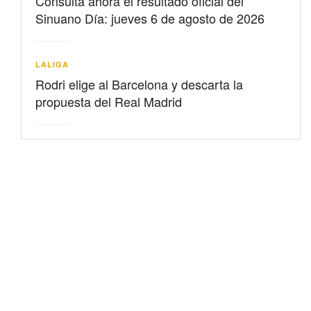
Consulta ahora el resultado oficial del
Sinuano Día: jueves 6 de agosto de 2026
LALIGA
Rodri elige al Barcelona y descarta la
propuesta del Real Madrid