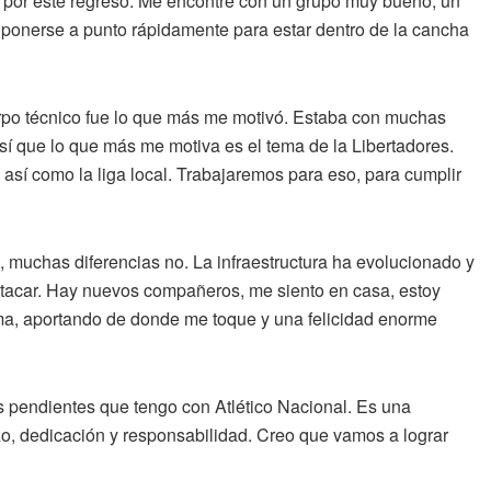
por este regreso. Me encontré con un grupo muy bueno, un
, ponerse a punto rápidamente para estar dentro de la cancha
uerpo técnico fue lo que más me motivó. Estaba con muchas
sí que lo que más me motiva es el tema de la Libertadores.
 así como la liga local. Trabajaremos para eso, para cumplir
 muchas diferencias no. La infraestructura ha evolucionado y
stacar. Hay nuevos compañeros, me siento en casa, estoy
rma, aportando de donde me toque y una felicidad enorme
as pendientes que tengo con Atlético Nacional. Es una
zo, dedicación y responsabilidad. Creo que vamos a lograr