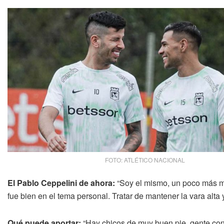
FOTO: ATLÉTICO NACIONAL
El Pablo Ceppelini de ahora:
“Soy el mismo, un poco más m
fue bien en el tema personal. Tratar de mantener la vara alta
Qué puede aportar:
“Hay chicos de muy buen pie, gente con