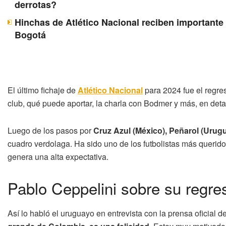
derrotas?
Hinchas de Atlético Nacional reciben importante 
Bogotá
El último fichaje de
Atlético Nacional
para 2024 fue el regres
club, qué puede aportar, la charla con Bodmer y más, en detal
Luego de los pasos por
Cruz Azul (México), Peñarol (Urugu
cuadro verdolaga. Ha sido uno de los futbolistas más queridos
genera una alta expectativa.
Pablo Ceppelini sobre su regres
Así lo habló el uruguayo en entrevista con la prensa oficial del