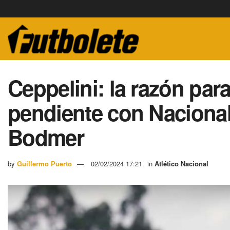
Ceppelini: la razón para
pendiente con Nacional
Bodmer
by
Guillermo Puerto
02/02/2024 17:21
in
Atlético Nacional