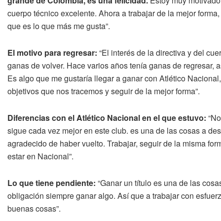
grande de Colombia, es una felicidad.
Estoy muy motivado 
cuerpo técnico excelente. Ahora a trabajar de la mejor forma
que es lo que más me gusta”.
El motivo para regresar:
“El interés de la directiva y del c
ganas de volver. Hace varios años tenía ganas de regresar, a
Es algo que me gustaría llegar a ganar con Atlético Nacional,
objetivos que nos tracemos y seguir de la mejor forma”.
Diferencias con el Atlético Nacional en el que estuvo:
“No,
sigue cada vez mejor en este club. es una de las cosas a de
agradecido de haber vuelto. Trabajar, seguir de la misma fo
estar en Nacional”.
Lo que tiene pendiente:
“Ganar un título es una de las cos
obligación siempre ganar algo. Así que a trabajar con esfuer
buenas cosas”.