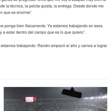
esde la técnica, la pelota quieta, la entrega. Desde donde me
ión que es enorme”.
me ponga bien físicamente. Ya estamos trabajando en esos
 a estar dentro del campo que es lo que quiero”.
 estamos trabajando. Recién empezó el año y vamos a lograr