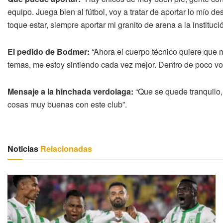
equipo. Juega bien al fútbol, voy a tratar de aportar lo mío d
toque estar, siempre aportar mi granito de arena a la instituc
El pedido de Bodmer:
“Ahora el cuerpo técnico quiere que 
temas, me estoy sintiendo cada vez mejor. Dentro de poco voy
Mensaje a la hinchada verdolaga:
“Que se quede tranquilo,
cosas muy buenas con este club”.
Noticias
Relacionadas