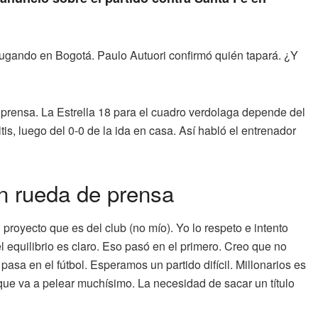
l jugando en Bogotá. Paulo Autuori confirmó quién tapará. ¿Y
 prensa. La Estrella 18 para el cuadro verdolaga depende del
is, luego del 0-0 de la ida en casa. Así habló el entrenador
n rueda de prensa
royecto que es del club (no mío). Yo lo respeto e intento
el equilibrio es claro. Eso pasó en el primero. Creo que no
pasa en el fútbol. Esperamos un partido difícil. Millonarios es
ue va a pelear muchísimo. La necesidad de sacar un título