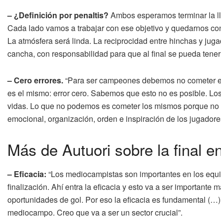
– ¿Definición por penaltis?
Ambos esperamos terminar la lla
Cada lado vamos a trabajar con ese objetivo y quedarnos con 
La atmósfera será linda. La reciprocidad entre hinchas y jug
cancha, con responsabilidad para que al final se pueda tener
– Cero errores.
“Para ser campeones debemos no cometer err
es el mismo: error cero. Sabemos que esto no es posible. Los
vidas. Lo que no podemos es cometer los mismos porque no ha
emocional, organización, orden e inspiración de los jugadores
Más de Autuori sobre la final 
– Eficacia:
“Los mediocampistas son importantes en los equipo
finalización. Ahí entra la eficacia y esto va a ser important
oportunidades de gol. Por eso la eficacia es fundamental (…
mediocampo. Creo que va a ser un sector crucial”.