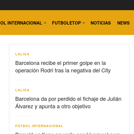
OL INTERNACIONAL
FUTBOLETOP
NOTICIAS
NEWS
LALIGA
Barcelona recibe el primer golpe en la
operación Rodri tras la negativa del City
LALIGA
Barcelona da por perdido el fichaje de Julián
Álvarez y apunta a otro objetivo
FÚTBOL INTERNACIONAL