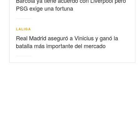
Barcolá ya tiene acuerdo con Liverpool pero
PSG exige una fortuna
LALIGA
Real Madrid aseguró a Vinicius y ganó la
batalla más importante del mercado