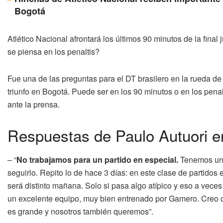
Bogotá
Atlético Nacional afrontará los últimos 90 minutos de la fina
se piensa en los penaltis?
Fue una de las preguntas para el DT brasilero en la rueda de
triunfo en Bogotá. Puede ser en los 90 minutos o en los penalt
ante la prensa.
Respuestas de Paulo Autuori e
– “
No trabajamos para un partido en especial.
Tenemos un p
seguirlo. Repito lo de hace 3 días: en este clase de partidos 
será distinto mañana. Solo si pasa algo atípico y eso a veces 
un excelente equipo, muy bien entrenado por Gamero. Creo q
es grande y nosotros también queremos”.