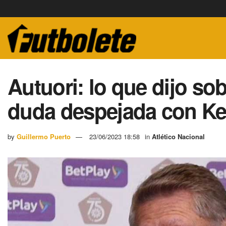
Autuori: lo que dijo sob
duda despejada con Ke
by
Guillermo Puerto
23/06/2023 18:58
in
Atlético Nacional