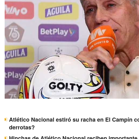
Atlético Nacional estiró su racha en El Campín c
derrotas?
Hinchas de Atlético Nacional reciben importante 