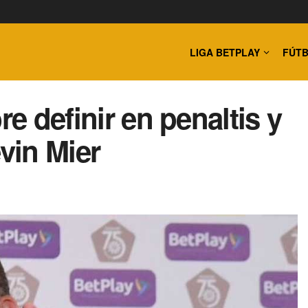
LIGA BETPLAY
FÚTB
re definir en penaltis y
vin Mier