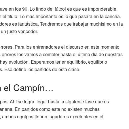
ve en los 90. Lo lindo del fútbol es que es imponderable.
el título. Lo más importante es lo que pasará en la cancha.
adores es fantástica. Tendremos que trabajar muchísimo en la
 un justo vencedor.
ores. Para los entrenadores el discurso en este momento
 errores los vamos a cometer hasta el último día de nuestras
y evolución. Esperamos tener equilibrio, equilibrio
. Eso define los partidos de esta clase.
en el Campín…
s. Ahí se logra llegar hasta la siguiente fase que es
e mañana. En partidos como este no existen muchas
); ambos equipos tienen jugadores excelentes en el