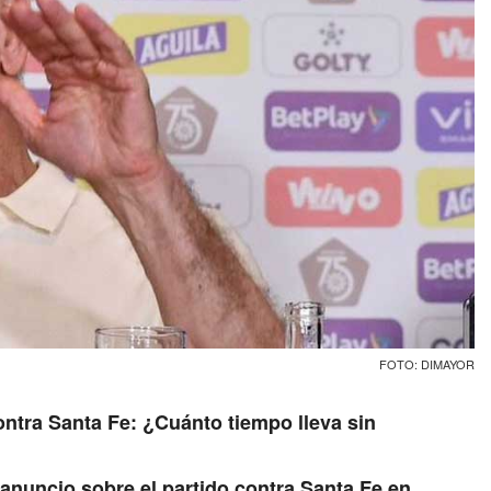
FOTO: DIMAYOR
ontra Santa Fe: ¿Cuánto tiempo lleva sin
anuncio sobre el partido contra Santa Fe en