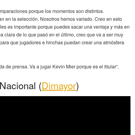
comparaciones porque los momentos son distintos.
n en la selección. Nosotros hemos variado. Creo en esto
vales es importante porque puedes sacar una ventaja y más en
a clara de lo que pasó en el último, creo que va a ser muy
ad para que jugadores e hinchas puedan crear una atmósfera
da de prensa. Va a jugar Kevin Mier porque es el titular”.
Nacional (
Dimayor
)