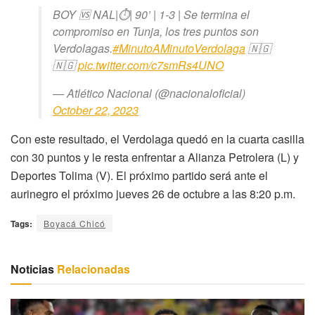
BOY 🆚 NAL|⏱️| 90’ | 1-3 | Se termina el
compromiso en Tunja, los tres puntos son
Verdolagas.
#MinutoAMinutoVerdolaga
🇳🇬
🇳🇬
pic.twitter.com/c7smRs4UNO
— Atlético Nacional (@nacionaloficial)
October 22, 2023
Con este resultado, el Verdolaga quedó en la cuarta casilla
con 30 puntos y le resta enfrentar a Alianza Petrolera (L) y
Deportes Tolima (V). El próximo partido será ante el
aurinegro el próximo jueves 26 de octubre a las 8:20 p.m.
Tags:
Boyacá Chicó
Noticias
Relacionadas