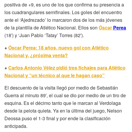
positiva de +9, es uno de los que confirma su presencia a
los cuadrangulares semifinales. Los goles del encuentro
ante el ‘Ajedrezado’ lo marcaron dos de los más jóvenes
de la plantilla de Atlético Nacional. Ellos son
Óscar
Perea
(18′) y ‘Juan Pablo ‘Tatay’ Torres (82′).
+
Óscar Perea: 18 años, nuevo gol con Atlético
Nacional y, ¿próxima venta?
+
Carlos Antonio Vélez pidió tres fichajes para Atlético
Nacional y “un técnico al que le hagan caso”
El descuento de la visita llegó por medio de Sebastián
Guerra al minuto 89′, el cual se dio por medio de un tiro de
esquina. Es el décimo tanto que le marcan al Verdolaga
desde la pelota quieta. Ya en la última del juego, Nelson
Deossa puso el 1-3 final y por ende la clasificación
anticipada.