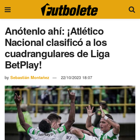
Anótenlo ahí: ¡Atlético
Nacional clasificó a los
cuadrangulares de Liga
BetPlay!
by
Sebastián Montañez
22/10/2023 18:07