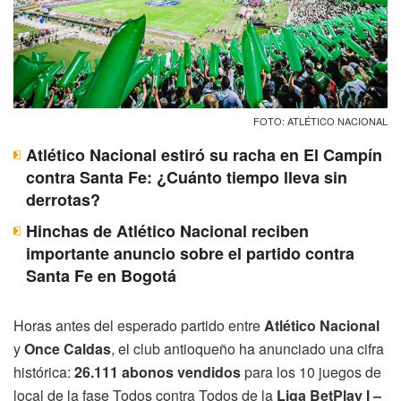
FOTO: ATLÉTICO NACIONAL
Atlético Nacional estiró su racha en El Campín
contra Santa Fe: ¿Cuánto tiempo lleva sin
derrotas?
Hinchas de Atlético Nacional reciben
importante anuncio sobre el partido contra
Santa Fe en Bogotá
Horas antes del esperado partido entre
Atlético Nacional
y
Once Caldas
, el club antioqueño ha anunciado una cifra
histórica:
26.111 abonos vendidos
para los 10 juegos de
local de la fase Todos contra Todos de la
Liga BetPlay I –