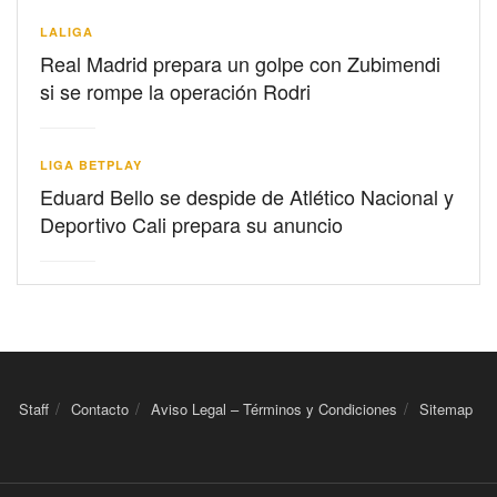
LALIGA
Real Madrid prepara un golpe con Zubimendi
si se rompe la operación Rodri
LIGA BETPLAY
Eduard Bello se despide de Atlético Nacional y
Deportivo Cali prepara su anuncio
Staff
Contacto
Aviso Legal – Términos y Condiciones
Sitemap