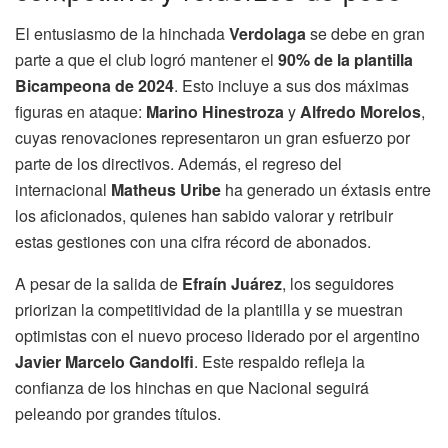
El entusiasmo de la hinchada
Verdolaga
se debe en gran
parte a que el club logró mantener el
90% de la plantilla
Bicampeona de 2024
. Esto incluye a sus dos máximas
figuras en ataque:
Marino Hinestroza
y
Alfredo Morelos
,
cuyas renovaciones representaron un gran esfuerzo por
parte de los directivos. Además, el regreso del
internacional
Matheus Uribe
ha generado un éxtasis entre
los aficionados, quienes han sabido valorar y retribuir
estas gestiones con una cifra récord de abonados.
A pesar de la salida de
Efraín Juárez
, los seguidores
priorizan la competitividad de la plantilla y se muestran
optimistas con el nuevo proceso liderado por el argentino
Javier Marcelo Gandolfi
. Este respaldo refleja la
confianza de los hinchas en que Nacional seguirá
peleando por grandes títulos.