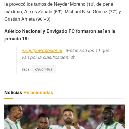
la provocó los tantos de Néyder Moreno (10′, de pena
máxima), Alexis Zapata (53′), Michael Nike Gómez (77′) y
Cristian Arrieta (90’+3).
Atlético Nacional y Envigado FC formaron así en la
jornada 19:
#EquipoProfesional
| ¡Estos son los 11 que
van por la clasificación! ⚽
Colombia
Tags:
Noticias
Relacionadas