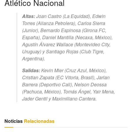
Atlético Nacional
Altas:
Joan Castro (La Equidad), Edwin
Torres (Alianza Petrolera), Carlos Sierra
(Junior), Bernardo Espinosa (Girona FC,
España), Daniel Mantilla (Necaxa, México),
Agustín Álvarez Wallace (Montevideo City,
Uruguay) y Santiago Rojas (Club Tigre,
Argentina).
Salidas:
Kevin Mier (Cruz Azul, México),
Cristian Zapata (EC Vitoria, Brasil), Jarlan
Barrera (Deportivo Cali), Nelson Deossa
(Pachuca, México), Tomás Ángel, Yair Mena,
Jader Gentil y Maximiliano Cantera.
Noticias
Relacionadas