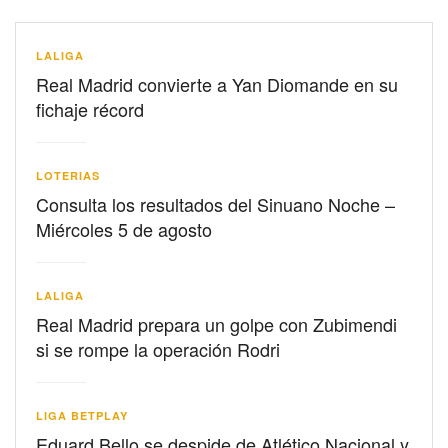
LALIGA
Real Madrid convierte a Yan Diomande en su
fichaje récord
LOTERIAS
Consulta los resultados del Sinuano Noche –
Miércoles 5 de agosto
LALIGA
Real Madrid prepara un golpe con Zubimendi
si se rompe la operación Rodri
LIGA BETPLAY
Eduard Bello se despide de Atlético Nacional y