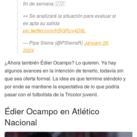
fin de semana 🇨🇴
👀 Se analizará la situación para evaluar si
es apta su salida
pic.twitter.com/KBGRuy4D8L
— Pipe Sierra (@PSierraR)
January 26,
2024
¿Ahora también Édier Ocampo? Lo quieren. Ya hay
algunos avances en la intención de tenerlo, todavía sin
que sea oferta formal. La idea es que termine siéndolo y
por ende se mantiene la expectativa de lo que podría
pasar con el futbolista de la Tricolor juvenil.
Édier Ocampo en Atlético
Nacional