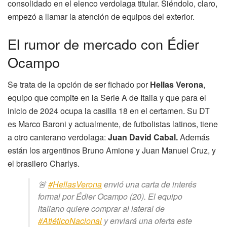
consolidado en el elenco verdolaga titular. Siéndolo, claro,
empezó a llamar la atención de equipos del exterior.
El rumor de mercado con Édier
Ocampo
Se trata de la opción de ser fichado por
Hellas Verona
,
equipo que compite en la Serie A de Italia y que para el
inicio de 2024 ocupa la casilla 18 en el certamen. Su DT
es Marco Baroni y actualmente, de futbolistas latinos, tiene
a otro canterano verdolaga:
Juan David Cabal.
Además
están los argentinos Bruno Amione y Juan Manuel Cruz, y
el brasilero Charlys.
🚨
#HellasVerona
envió una carta de interés
formal por Édier Ocampo (20). El equipo
italiano quiere comprar al lateral de
#AtléticoNacional
y enviará una oferta este