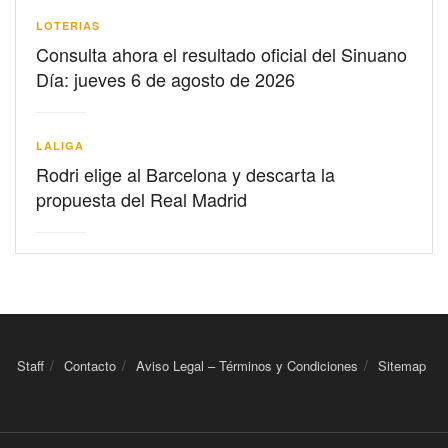
LOTERIAS
Consulta ahora el resultado oficial del Sinuano
Día: jueves 6 de agosto de 2026
LALIGA
Rodri elige al Barcelona y descarta la
propuesta del Real Madrid
Staff
Contacto
Aviso Legal – Términos y Condiciones
Sitemap