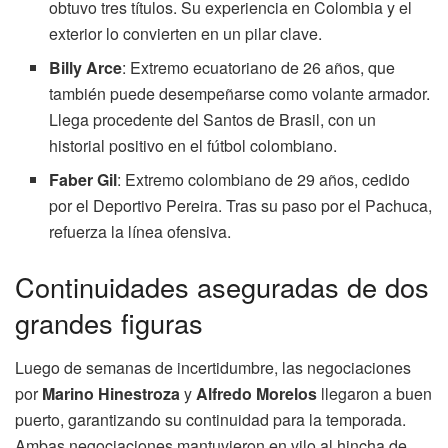
obtuvo tres títulos. Su experiencia en Colombia y el
exterior lo convierten en un pilar clave.
Billy Arce
: Extremo ecuatoriano de 26 años, que
también puede desempeñarse como volante armador.
Llega procedente del Santos de Brasil, con un
historial positivo en el fútbol colombiano.
Faber Gil
: Extremo colombiano de 29 años, cedido
por el Deportivo Pereira. Tras su paso por el Pachuca,
refuerza la línea ofensiva.
Continuidades aseguradas de dos
grandes figuras
Luego de semanas de incertidumbre, las negociaciones
por
Marino Hinestroza
y
Alfredo Morelos
llegaron a buen
puerto, garantizando su continuidad para la temporada.
Ambas negociaciones mantuvieron en vilo al hincha de